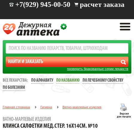
+7(929) 945-00-50
расчет заказа
проверить бракованные серии лекарств
ВСЕ ЛЕКАРСТВА:
ПО АЛФАВИТУ
ПО НАЗВАНИЮ
ПО ЛЕЧЕБНОМУ СВОЙСТВУ
ПО БОЛЕЗНЯМ
Главная страница
Гигиена
Ватно-марлевые изделия
КЛИНСА САЛФЕТКИ МЕД.СТЕР. 16Х14СМ. №10
ВАТНО-МАРЛЕВЫЕ ИЗДЕЛИЯ
КЛИНСА САЛФЕТКИ МЕД.СТЕР. 16Х14СМ. №10