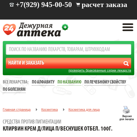
+7(929) 945-00-50
расчет заказа
проверить бракованные серии лекарств
ВСЕ ЛЕКАРСТВА:
ПО АЛФАВИТУ
ПО НАЗВАНИЮ
ПО ЛЕЧЕБНОМУ СВОЙСТВУ
ПО БОЛЕЗНЯМ
Главная страница
Косметика
Косметика для лица
Средства против пигментации
СРЕДСТВА ПРОТИВ ПИГМЕНТАЦИИ
КЛИРВИН КРЕМ Д/ЛИЦА П/ВЕСНУШЕК ОТБЕЛ. 100Г.
КЛИРВИН КРЕМ Д/ЛИЦА П/ВЕСНУШЕК ОТБЕЛ. 100Г.