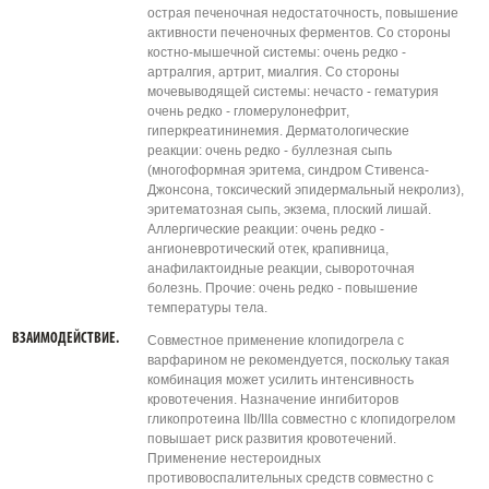
острая печеночная недостаточность, повышение
активности печеночных ферментов. Со стороны
костно-мышечной системы: очень редко -
артралгия, артрит, миалгия. Со стороны
мочевыводящей системы: нечасто - гематурия
очень редко - гломерулонефрит,
гиперкреатининемия. Дерматологические
реакции: очень редко - буллезная сыпь
(многоформная эритема, синдром Стивенса-
Джонсона, токсический эпидермальный некролиз),
эритематозная сыпь, экзема, плоский лишай.
Аллергические реакции: очень редко -
ангионевротический отек, крапивница,
анафилактоидные реакции, сывороточная
болезнь. Прочие: очень редко - повышение
температуры тела.
ВЗАИМОДЕЙСТВИЕ.
Совместное применение клопидогрела с
варфарином не рекомендуется, поскольку такая
комбинация может усилить интенсивность
кровотечения. Назначение ингибиторов
гликопротеина IIb/IIIа совместно с клопидогрелом
повышает риск развития кровотечений.
Применение нестероидных
противовоспалительных средств совместно с