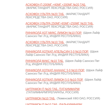
АСКОФЕН-П 200МГ.+40МГ.+200МГ.№20 ТАБ.
(ФАРМСТАНДАРТ ЛЕКСРЕДСТВА ОАО, РОССИЯ)
АСКОФЕН УЛЬТРА №20 ТАБ.
(ФАРМСТАНДАРТ
ЛЕКСРЕДСТВА ОАО, РОССИЯ)
АСКОФЕН УЛЬТРА 250МГ+65МГ+250МГ №20 ТАБ.
(ФАРМСТАНДАРТ ЛЕКСРЕДСТВА ОАО, РОССИЯ)
РИНИКОЛД ХОТ МИКС ЛИМОН №10 ПОР.
(Шрея Лайф
Саенсиз Пвт Лтд, ИНДИЯ РЕСПУБЛИКА)
АСКОФЕН УЛЬТРА №10 ТАБ.
(ФАРМСТАНДАРТ
ЛЕКСРЕДСТВА ОАО, РОССИЯ)
РИНИКОЛД ХОТКАП АПЕЛЬСИН 5,0 №10 ПОР.
(Шрея
Лайф Саенсиз Пвт Лтд, ИНДИЯ РЕСПУБЛИКА)
РИНИКОЛД МАКС №10 ТАБ.
(Шрея Лайф Саенсиз Пвт
Лтд, ИНДИЯ РЕСПУБЛИКА)
РИНИКОЛД ХОТКАП АНАНАС 5,0 №10 ПОР.
(Шрея Лайф
Саенсиз Пвт Лтд, ИНДИЯ РЕСПУБЛИКА)
РИНИКОЛД ХОТКАП ЛИМОН 5,0 №10 ПОР.
(Шрея Лайф
Саенсиз Пвт Лтд, ИНДИЯ РЕСПУБЛИКА)
ЦИТРАМОН П №20 ТАБ. /ТАТХИМФАРМ/
(ТАТХИМФАРМПРЕПАРАТЫ, РОССИЯ)
ЦИТРАМОН №10 ТАБ.
(Тюменский ХФЗ ОАО, РОССИЯ)
ЦИТРАМОН П №10 ТАБ. /ДАЛЬХИМФАРМ/