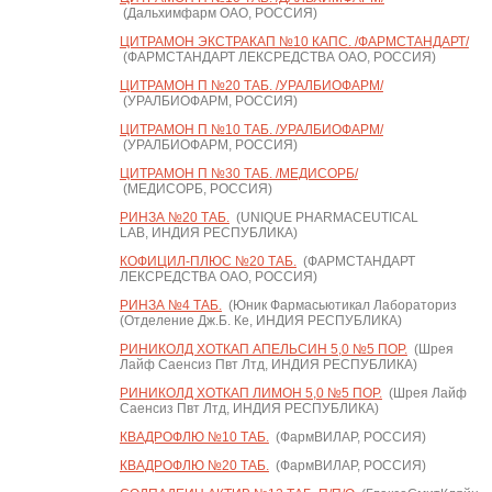
(Дальхимфарм ОАО, РОССИЯ)
ЦИТРАМОН ЭКСТРАКАП №10 КАПС. /ФАРМСТАНДАРТ/
(ФАРМСТАНДАРТ ЛЕКСРЕДСТВА ОАО, РОССИЯ)
ЦИТРАМОН П №20 ТАБ. /УРАЛБИОФАРМ/
(УРАЛБИОФАРМ, РОССИЯ)
ЦИТРАМОН П №10 ТАБ. /УРАЛБИОФАРМ/
(УРАЛБИОФАРМ, РОССИЯ)
ЦИТРАМОН П №30 ТАБ. /МЕДИСОРБ/
(МЕДИСОРБ, РОССИЯ)
РИНЗА №20 ТАБ.
(UNIQUE PHARMACEUTICAL
LAB, ИНДИЯ РЕСПУБЛИКА)
КОФИЦИЛ-ПЛЮС №20 ТАБ.
(ФАРМСТАНДАРТ
ЛЕКСРЕДСТВА ОАО, РОССИЯ)
РИНЗА №4 ТАБ.
(Юник Фармасьютикал Лабораториз
(Отделение Дж.Б. Ке, ИНДИЯ РЕСПУБЛИКА)
РИНИКОЛД ХОТКАП АПЕЛЬСИН 5,0 №5 ПОР.
(Шрея
Лайф Саенсиз Пвт Лтд, ИНДИЯ РЕСПУБЛИКА)
РИНИКОЛД ХОТКАП ЛИМОН 5,0 №5 ПОР.
(Шрея Лайф
Саенсиз Пвт Лтд, ИНДИЯ РЕСПУБЛИКА)
КВАДРОФЛЮ №10 ТАБ.
(ФармВИЛАР, РОССИЯ)
КВАДРОФЛЮ №20 ТАБ.
(ФармВИЛАР, РОССИЯ)