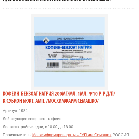
КОФЕИН-БЕНЗОАТ НАТРИЯ 200МГ/МЛ. 1МЛ. №10 Р-Р Д/П/
К,СУБКОНЪЮКТ. АМП. /МОСХИМФАРМ СЕМАШКО/
Артикул:
1984
Действующее вещество:
кофеин
Доставка:
рабочие дни, с 10:00 до 18:00
Производитель:
Мосхимфармпрепараты ФГУП им. Семашко
, РОССИЯ