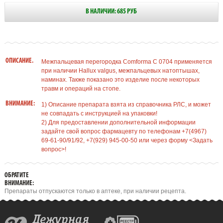
В НАЛИЧИИ: 685 РУБ
ОПИСАНИЕ.
Межпальцевая перегородка Comforma C 0704 применяется
при наличии Hallux valgus, межпальцевых натоптышах,
наминах. Также показано это изделие после некоторых
травм и операций на стопе.
ВНИМАНИЕ:
1) Описание препарата взята из справочника РЛС, и может
не совпадать с инструкцией на упаковки!
2) Для предоставлении дополнительной информации
задайте свой вопрос фармацевту по телефонам +7(4967)
69-61-90/91/92, +7(929) 945-00-50 или через форму <Задать
вопрос>!
ОБРАТИТЕ
ВНИМАНИЕ:
Препараты отпускаются только в аптеке, при наличии рецепта.