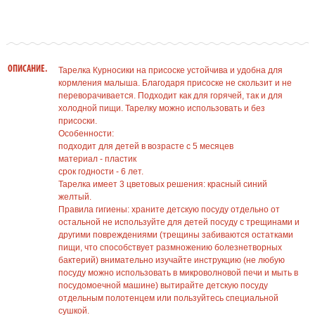
ОПИСАНИЕ.
Тарелка Курносики на присоске устойчива и удобна для
кормления малыша. Благодаря присоске не скользит и не
переворачивается. Подходит как для горячей, так и для
холодной пищи. Тарелку можно использовать и без
присоски.
Особенности:
подходит для детей в возрасте с 5 месяцев
материал - пластик
срок годности - 6 лет.
Тарелка имеет 3 цветовых решения: красный синий
желтый.
Правила гигиены: храните детскую посуду отдельно от
остальной не используйте для детей посуду с трещинами и
другими повреждениями (трещины забиваются остатками
пищи, что способствует размножению болезнетворных
бактерий) внимательно изучайте инструкцию (не любую
посуду можно использовать в микроволновой печи и мыть в
посудомоечной машине) вытирайте детскую посуду
отдельным полотенцем или пользуйтесь специальной
сушкой.