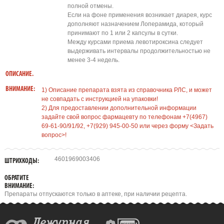
полной отмены.
Если на фоне применения возникает диарея, курс
дополняют назначением Лоперамида, который
принимают по 1 или 2 капсулы в сутки.
Между курсами приема левотироксина следует
выдерживать интервалы продолжительностью не
менее 3-4 недель.
ОПИСАНИЕ.
ВНИМАНИЕ:
1) Описание препарата взята из справочника РЛС, и может
не совпадать с инструкцией на упаковки!
2) Для предоставлении дополнительной информации
задайте свой вопрос фармацевту по телефонам +7(4967)
69-61-90/91/92, +7(929) 945-00-50 или через форму <Задать
вопрос>!
4601969003406
ШТРИХКОДЫ:
ОБРАТИТЕ
ВНИМАНИЕ:
Препараты отпускаются только в аптеке, при наличии рецепта.