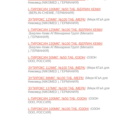
Никомед (NIKOMED ), ГЕРМАНИЯ)
L-ТИРОКСИН 100МКГ. №50 ТАБ. /БЕРЛИН ХЕМИ/
(BERLIN-CHEMIE, ГЕРМАНИЯ)
ЭУТИРОКС 125МКГ. №100 ТАБ. /МЕРК/
(Мерк КГаА для
Никомед (NIKOMED ), ГЕРМАНИЯ)
L-ТИРОКСИН 125МКГ. №100 ТАБ. /БЕРЛИН ХЕМИ/
(Берлин-Хеми АГ/Менарини Групп (Menarini
), ГЕРМАНИЯ)
L-ТИРОКСИН 150МКГ. №100 ТАБ. /БЕРЛИН ХЕМИ/
(Берлин-Хеми АГ/Менарини Групп (Menarini
), ГЕРМАНИЯ)
L-ТИРОКСИН 50МКГ. №50 ТАБ. /ОЗОН/
(ОЗОН
ООО, РОССИЯ)
ЭУТИРОКС 112МКГ. №100 ТАБ. /МЕРК/
(Мерк КГаА для
Никомед (NIKOMED ), ГЕРМАНИЯ)
ЭУТИРОКС 88МКГ. №100 ТАБ. /МЕРК/
(Мерк КГаА для
Никомед (NIKOMED ), ГЕРМАНИЯ)
ЭУТИРОКС 137МКГ. №100 ТАБ. /МЕРК/
(Мерк КГаА для
Никомед (NIKOMED ), ГЕРМАНИЯ)
L-ТИРОКСИН 100МКГ. №50 ТАБ. /ОЗОН/
(ОЗОН
ООО, РОССИЯ)
L-ТИРОКСИН 100МКГ. №100 ТАБ. /ОЗОН/
(ОЗОН
ООО, РОССИЯ)