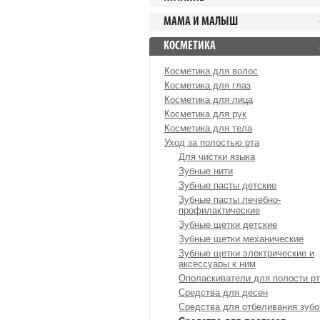
МАМА И МАЛЫШ
КОСМЕТИКА
Косметика для волос
Косметика для глаз
Косметика для лица
Косметика для рук
Косметика для тела
Уход за полостью рта
Для чистки языка
Зубные нити
Зубные пасты детские
Зубные пасты лечебно-
профилактические
Зубные щетки детские
Зубные щетки механические
Зубные щетки электрические и
аксессуары к ним
Ополаскиватели для полости р
Средства для десен
Средства для отбеливания зубо