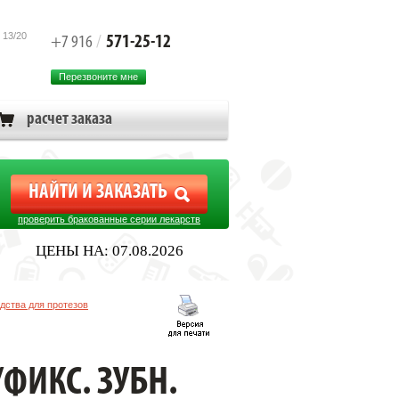
 13/20
571-25-12
+7 916
/
Перезвоните мне
расчет заказа
проверить бракованные серии лекарств
ЦЕНЫ НА: 07.08.2026
дства для протезов
ФИКС. ЗУБН.