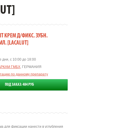
UT]
Т КРЕМ Д/ФИКС. ЗУБН.
Л. [LACALUT]
 дни, с 10:00 до 18:00
АРКАМ ГМБХ
, ГЕРМАНИЯ
ьтацию по данному препарату
ПОД ЗАКАЗ: 484 РУБ
а для фиксации нанести в углубления