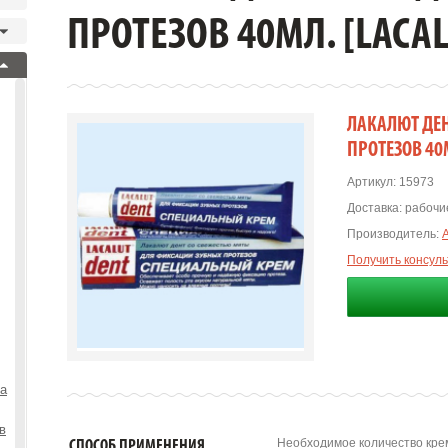
ПРОТЕЗОВ 40МЛ. [LACAL
ЛАКАЛЮТ ДЕН
ПРОТЕЗОВ 40М
Артикул:
15973
Доставка:
рабочие
Производитель:
Получить консул
та
в
Необходимое количество крем
СПОСОБ ПРИМЕНЕНИЯ.