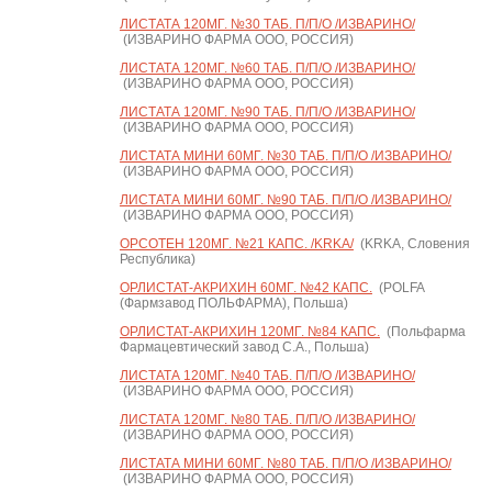
ЛИСТАТА 120МГ. №30 ТАБ. П/П/О /ИЗВАРИНО/
(ИЗВАРИНО ФАРМА ООО, РОССИЯ)
ЛИСТАТА 120МГ. №60 ТАБ. П/П/О /ИЗВАРИНО/
(ИЗВАРИНО ФАРМА ООО, РОССИЯ)
ЛИСТАТА 120МГ. №90 ТАБ. П/П/О /ИЗВАРИНО/
(ИЗВАРИНО ФАРМА ООО, РОССИЯ)
ЛИСТАТА МИНИ 60МГ. №30 ТАБ. П/П/О /ИЗВАРИНО/
(ИЗВАРИНО ФАРМА ООО, РОССИЯ)
ЛИСТАТА МИНИ 60МГ. №90 ТАБ. П/П/О /ИЗВАРИНО/
(ИЗВАРИНО ФАРМА ООО, РОССИЯ)
ОРСОТЕН 120МГ. №21 КАПС. /KRKA/
(KRKA, Словения
Республика)
ОРЛИСТАТ-АКРИХИН 60МГ. №42 КАПС.
(POLFA
(Фармзавод ПОЛЬФАРМА), Польша)
ОРЛИСТАТ-АКРИХИН 120МГ. №84 КАПС.
(Польфарма
Фармацевтический завод С.А., Польша)
ЛИСТАТА 120МГ. №40 ТАБ. П/П/О /ИЗВАРИНО/
(ИЗВАРИНО ФАРМА ООО, РОССИЯ)
ЛИСТАТА 120МГ. №80 ТАБ. П/П/О /ИЗВАРИНО/
(ИЗВАРИНО ФАРМА ООО, РОССИЯ)
ЛИСТАТА МИНИ 60МГ. №80 ТАБ. П/П/О /ИЗВАРИНО/
(ИЗВАРИНО ФАРМА ООО, РОССИЯ)