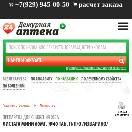
+7(929) 945-00-50
расчет заказа
проверить бракованные серии лекарств
ВСЕ ЛЕКАРСТВА:
ПО АЛФАВИТУ
ПО НАЗВАНИЮ
ПО ЛЕЧЕБНОМУ СВОЙСТВУ
ПО БОЛЕЗНЯМ
Главная страница
Лекарства
Препараты для снижения веса
ПРЕПАРАТЫ ДЛЯ СНИЖЕНИЯ ВЕСА
ЛИСТАТА МИНИ 60МГ. №40 ТАБ. П/П/О /ИЗВАРИНО/
ЛИСТАТА МИНИ 60МГ. №40 ТАБ. П/П/О /ИЗВАРИНО/