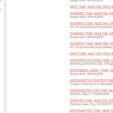
Индустрия, ФРАНЦИЯ)
ЗИЛТ 75МГ. №28 ТАБ. П/П/О 
о
ПЛАВИКС 75МГ. №28 ТАБ. П/
Индустрия, ФРАНЦИЯ)
ЛОПИРЕЛ 75МГ. №28 ТАБ. П/
АО, Итальянская республика)
ПЛАВИКС 75МГ. №14 ТАБ. П/
Индустрия, ФРАНЦИЯ)
ЛОПИРЕЛ 75МГ. №90 ТАБ. П/
АО, Итальянская республика)
ЗИЛТ 75МГ. №84 ТАБ. П/П/О 
КЛОПИДОГРЕЛ-ТЕВА 75МГ. №2
ФАРМАЦЕВТИЧЕСКИЕ ПРЕДПР
КОПЛАВИКС 100МГ.+75МГ. №1
Индустрия, ФРАНЦИЯ)
КЛОПИДОГРЕЛ-РИХТЕР 75МГ.
(Гедеон Рихтер А.О, Венгрия
КЛОПИДОГРЕЛ-ТАД 75МГ. №28
ФАРМА ГМБХ, ГЕРМАНИЯ)
ПЛАГРИЛ 75МГ. №30 ТАБ. П/П
Лабораторис Лтд / Dr.REDD
КЛОПИДОГРЕЛ 75МГ. №28 ТА