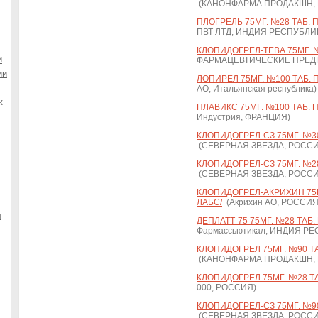
(КАНОНФАРМА ПРОДАКШН,
ПЛОГРЕЛЬ 75МГ. №28 ТАБ. П
ПВТ ЛТД, ИНДИЯ РЕСПУБЛИ
КЛОПИДОГРЕЛ-ТЕВА 75МГ. №1
и
ФАРМАЦЕВТИЧЕСКИЕ ПРЕДПР
ии
ЛОПИРЕЛ 75МГ. №100 ТАБ. П
АО, Итальянская республика)
к
ПЛАВИКС 75МГ. №100 ТАБ. П
Индустрия, ФРАНЦИЯ)
КЛОПИДОГРЕЛ-СЗ 75МГ. №30
(СЕВЕРНАЯ ЗВЕЗДА, РОСС
КЛОПИДОГРЕЛ-СЗ 75МГ. №28
(СЕВЕРНАЯ ЗВЕЗДА, РОСС
КЛОПИДОГРЕЛ-АКРИХИН 75М
ЛАБС/
(Акрихин АО, РОССИЯ
ы
ДЕПЛАТТ-75 75МГ. №28 ТАБ. 
Фармассьютикал, ИНДИЯ Р
КЛОПИДОГРЕЛ 75МГ. №90 ТА
(КАНОНФАРМА ПРОДАКШН,
КЛОПИДОГРЕЛ 75МГ. №28 ТАБ
000, РОССИЯ)
КЛОПИДОГРЕЛ-СЗ 75МГ. №90
(СЕВЕРНАЯ ЗВЕЗДА, РОСС