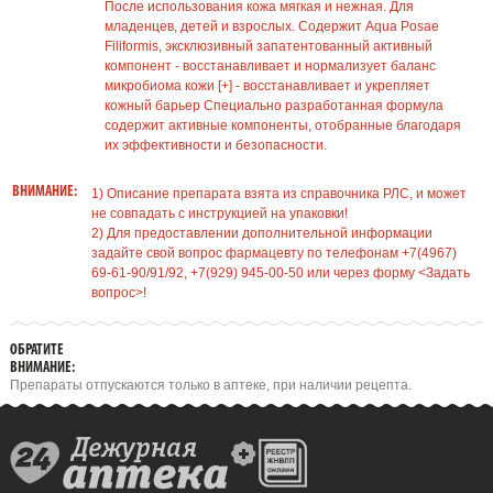
После использования кожа мягкая и нежная. Для
младенцев, детей и взрослых. Содержит Aqua Posae
Filiformis, эксклюзивный запатентованный активный
компонент - восстанавливает и нормализует баланс
микробиома кожи [+] - восстанавливает и укрепляет
кожный барьер Специально разработанная формула
содержит активные компоненты, отобранные благодаря
их эффективности и безопасности.
ВНИМАНИЕ:
1) Описание препарата взята из справочника РЛС, и может
не совпадать с инструкцией на упаковки!
2) Для предоставлении дополнительной информации
задайте свой вопрос фармацевту по телефонам +7(4967)
69-61-90/91/92, +7(929) 945-00-50 или через форму <Задать
вопрос>!
ОБРАТИТЕ
ВНИМАНИЕ:
Препараты отпускаются только в аптеке, при наличии рецепта.