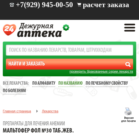
+7(929) 945-00-50
расчет заказа
проверить бракованные серии лекарств
ВСЕ ЛЕКАРСТВА:
ПО АЛФАВИТУ
ПО НАЗВАНИЮ
ПО ЛЕЧЕБНОМУ СВОЙСТВУ
ПО БОЛЕЗНЯМ
Главная страница
Лекарства
Препараты для лечения анемии
ПРЕПАРАТЫ ДЛЯ ЛЕЧЕНИЯ АНЕМИИ
МАЛЬТОФЕР ФОЛ №30 ТАБ.ЖЕВ.
МАЛЬТОФЕР ФОЛ №30 ТАБ.ЖЕВ.