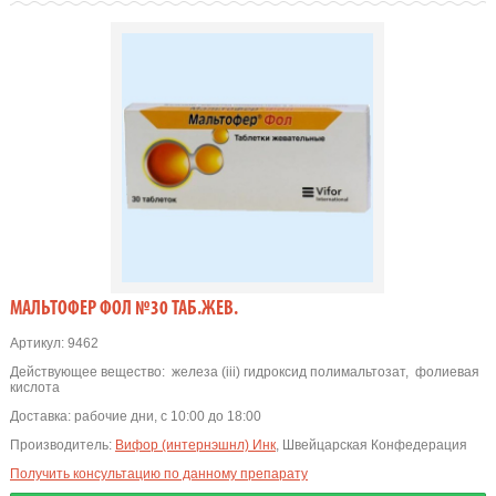
МАЛЬТОФЕР ФОЛ №30 ТАБ.ЖЕВ.
Артикул:
9462
Действующее вещество:
железа (iii) гидроксид полимальтозат
,
фолиевая
кислота
Доставка:
рабочие дни, с 10:00 до 18:00
Производитель:
Вифор (интернэшнл) Инк
, Швейцарская Конфедерация
Получить консультацию по данному препарату