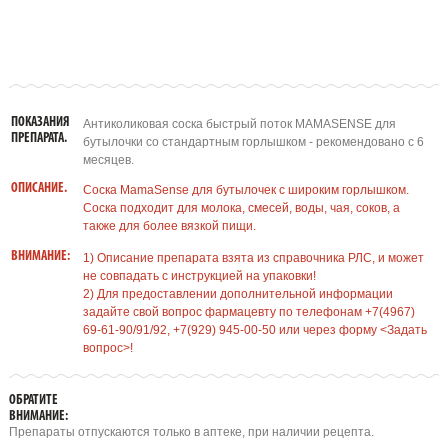
ПОКАЗАНИЯ
Антиколиковая соска быстрый поток MAMASENSE для
ПРЕПАРАТА.
бутылочки со стандартным горлышком - рекомендовано с 6
месяцев.
ОПИСАНИЕ.
Соска MamaSense для бутылочек с широким горлышком.
Соска подходит для молока, смесей, воды, чая, соков, а
также для более вязкой пищи.
ВНИМАНИЕ:
1) Описание препарата взята из справочника РЛС, и может
не совпадать с инструкцией на упаковки!
2) Для предоставлении дополнительной информации
задайте свой вопрос фармацевту по телефонам +7(4967)
69-61-90/91/92, +7(929) 945-00-50 или через форму <Задать
вопрос>!
ОБРАТИТЕ
ВНИМАНИЕ:
Препараты отпускаются только в аптеке, при наличии рецепта.