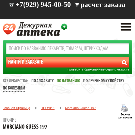
+7(929) 945-00-50
расчет заказа
проверить бракованные серии лекарств
ВСЕ ЛЕКАРСТВА:
ПО АЛФАВИТУ
ПО НАЗВАНИЮ
ПО ЛЕЧЕБНОМУ СВОЙСТВУ
ПО БОЛЕЗНЯМ
Главная страница
ПРОЧИЕ
Marciano Guess 197
ПРОЧИЕ
MARCIANO GUESS 197