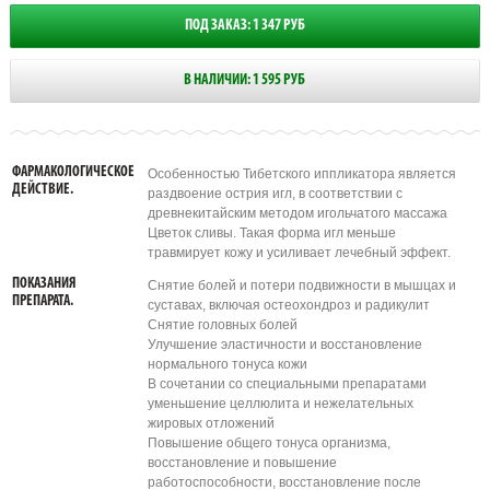
ПОД ЗАКАЗ: 1 347 РУБ
В НАЛИЧИИ: 1 595 РУБ
ФАРМАКОЛОГИЧЕСКОЕ
Особенностью Тибетского иппликатора является
ДЕЙСТВИЕ.
раздвоение острия игл, в соответствии с
древнекитайским методом игольчатого массажа
Цветок сливы. Такая форма игл меньше
травмирует кожу и усиливает лечебный эффект.
ПОКАЗАНИЯ
Снятие болей и потери подвижности в мышцах и
ПРЕПАРАТА.
суставах, включая остеохондроз и радикулит
Снятие головных болей
Улучшение эластичности и восстановление
нормального тонуса кожи
В сочетании со специальными препаратами
уменьшение целлюлита и нежелательных
жировых отложений
Повышение общего тонуса организма,
восстановление и повышение
работоспособности, восстановление после