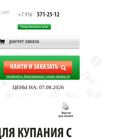
 13/20
571-25-12
+7 916
/
Перезвоните мне
расчет заказа
проверить бракованные серии лекарств
ЦЕНЫ НА: 07.08.2026
ДЛЯ КУПАНИЯ С