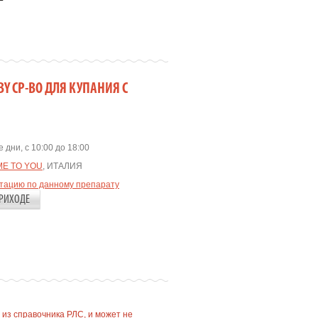
BY СР-ВО ДЛЯ КУПАНИЯ С
 дни, с 10:00 до 18:00
ME TO YOU
, ИТАЛИЯ
ьтацию по данному препарату
РИХОДЕ
 из справочника РЛС, и может не