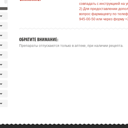
совпадать с инструкцией на у
2) Для предоставлении допо
вопрос фармацевту по телефо
945-00-50 или через форму <
ОБРАТИТЕ ВНИМАНИЕ:
Препараты отпускаются только в аптеке, при наличии рецепта.