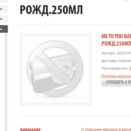
РОЖД.250МЛ
ME TO YOU BA
РОЖД.250МЛ
Артикул:
3291370
Доставка:
рабочие
Производитель:
Получить консул
СООБЩИТЬ О П
1) Описание препарата взята
ВНИМАНИЕ: