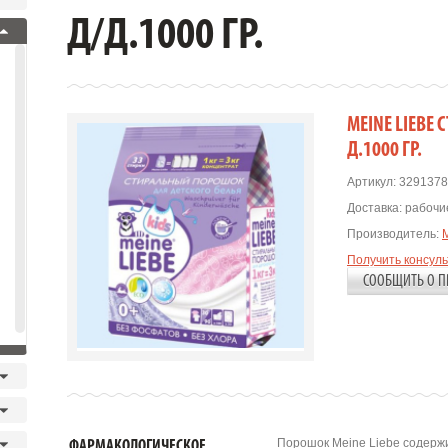
Д/Д.1000 ГР.
MEINE LIEBE
Д.1000 ГР.
Артикул:
3291378
Доставка:
рабочие
Производитель:
Получить консул
СООБЩИТЬ О П
Порошок Meine Liebe содерж
ФАРМАКОЛОГИЧЕСКОЕ