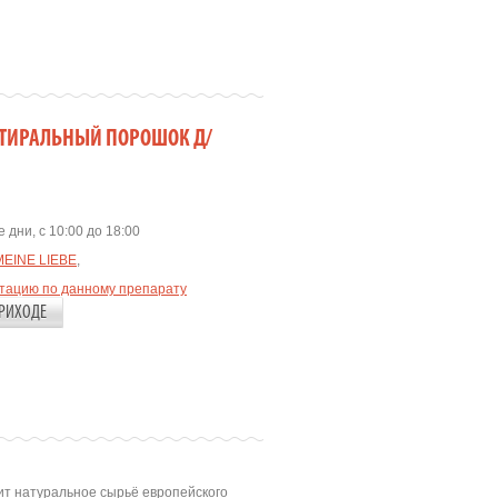
 СТИРАЛЬНЫЙ ПОРОШОК Д/
 дни, с 10:00 до 18:00
MEINE LIEBE
,
ьтацию по данному препарату
РИХОДЕ
ит натуральное сырьё европейского