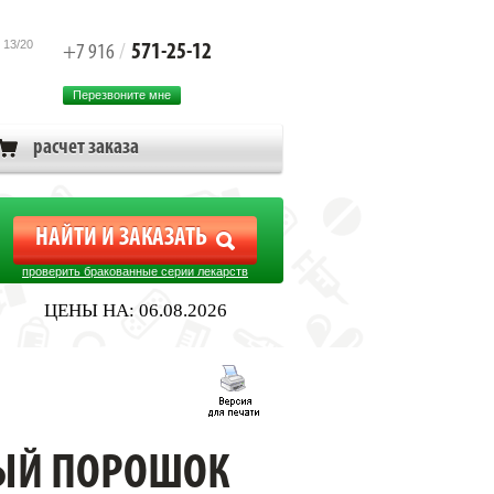
 13/20
571-25-12
+7 916
/
Перезвоните мне
расчет заказа
проверить бракованные серии лекарств
ЦЕНЫ НА: 06.08.2026
НЫЙ ПОРОШОК