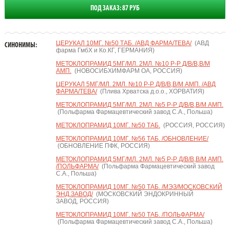
ПОД ЗАКАЗ: 87 РУБ
ЦЕРУКАЛ 10МГ. №50 ТАБ. /АВД ФАРМА/ТЕВА/
(АВД
СИНОНИМЫ:
фарма ГмбХ и Ко.КГ, ГЕРМАНИЯ)
МЕТОКЛОПРАМИД 5МГ/МЛ. 2МЛ. №10 Р-Р Д/В/В,В/М
АМП.
(НОВОСИБХИМФАРМ ОА, РОССИЯ)
ЦЕРУКАЛ 5МГ/МЛ. 2МЛ. №10 Р-Р Д/В/В,В/М АМП. /АВД
ФАРМА/ТЕВА/
(Плива Хрватска д.о.о., ХОРВАТИЯ)
МЕТОКЛОПРАМИД 5МГ/МЛ. 2МЛ. №5 Р-Р Д/В/В,В/М АМП.
(Польфарма Фармацевтический завод С.А., Польша)
МЕТОКЛОПРАМИД 10МГ. №50 ТАБ.
(РОССИЯ, РОССИЯ)
МЕТОКЛОПРАМИД 10МГ. №56 ТАБ. /ОБНОВЛЕНИЕ/
(ОБНОВЛЕНИЕ ПФК, РОССИЯ)
МЕТОКЛОПРАМИД 5МГ/МЛ. 2МЛ. №5 Р-Р Д/В/В,В/М АМП.
/ПОЛЬФАРМА/
(Польфарма Фармацевтический завод
С.А., Польша)
МЕТОКЛОПРАМИД 10МГ. №50 ТАБ. /МЭЗ/МОСКОВСКИЙ
ЭНД.ЗАВОД/
(МОСКОВСКИЙ ЭНДОКРИННЫЙ
ЗАВОД, РОССИЯ)
МЕТОКЛОПРАМИД 10МГ. №50 ТАБ. /ПОЛЬФАРМА/
(Польфарма Фармацевтический завод С.А., Польша)