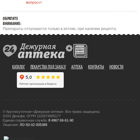
вопрос»!
ОБРАТИТЕ
ВНИМАНИЕ:
Препараты отпускаются только в аптеке, при наличии рецепта.
КАТАЛОГ
ЛЕКАРСТВА ПОД ЗАКАЗ!
АПТЕКА
КОНТАКТЫ
НОВОСТИ
© Круглосуточная «Дежурная аптека». Все права защищены.
ООО Дельфи, ОГРН 1115074005177
Единая справочная служба:
8 4967 69-61-90
Лицензия:
ЛО-50-02-005389