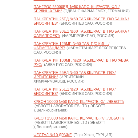
ПАНГРОЛ 25000ЕД. №50 КАПС. КШ/РАСТВ. ФЛ. /
БЕРЛИН-ХЕМИ/
(ЭДВАНС ФАРМА ГМБХ, ГЕРМАНИЯ)
ПАНКРЕАТИН 25ЕД №60 ТАБ.КШ/РАСТВ. П/О БАНКА /
БИОСИНТЕЗ/
(БИОСИНТЕЗ ОАО, РОССИЯ)
ПАНКРЕАТИН 30ЕД №60 ТАБ.КШ/РАСТВ. П/О БАНКА /
ФАРМПРОЕКТ/
(ФАРМПРОЕКТ АО, РОССИЯ)
ПАНКРЕАТИН 125МГ. №50 ТАБ. П/О КИШ. /
ФАРМСТАНДАРТ/
(ФАРМСТАНДАРТ ЛЕКСРЕДСТВА
ОАО, РОССИЯ)
ПАНКРЕАТИН 100МГ. №20 ТАБ.КШ/РАСТВ. П/О /АВВА
РУС/
(АВВА РУС ОАО, РОССИЯ)
ПАНКРЕАТИН 25ЕД №60 ТАБ.КШ/РАСТВ. П/О /
ИРБИТСКИЙ/
(ИРБИТСКИЙ
ХИМФАРМЗАВОД, РОССИЯ)
ПАНКРЕАТИН 25ЕД №20 ТАБ.КШ/РАСТВ. П/О /
БИОСИНТЕЗ/
(БИОСИНТЕЗ ОАО, РОССИЯ)
КРЕОН 10000 №50 КАПС. КШ/РАСТВ. ФЛ. /ЭББОТТ/
(ABBOTT LABORATORIES LTD ( ЭББОТТ
), Великобритания)
КРЕОН 25000 №50 КАПС. КШ/РАСТВ. ФЛ. /ЭББОТТ/
(ABBOTT LABORATORIES LTD ( ЭББОТТ
), Великобритания)
ФЕСТАЛ №10 ДРАЖЕ
(Тюрк Хехст, ТУРЦИЯ)