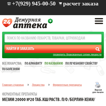
+7(929) 945-00-50
расчет заказа
проверить бракованные серии лекарств
ВСЕ ЛЕКАРСТВА:
ПО АЛФАВИТУ
ПО НАЗВАНИЮ
ПО ЛЕЧЕБНОМУ СВОЙСТВУ
ПО БОЛЕЗНЯМ
Главная страница
Лекарства
Ферментные препараты
МЕЗИМ 20000 №20 ТАБ.КШ/РАСТВ. П/О /БЕРЛИН-ХЕМИ/
ФЕРМЕНТНЫЕ ПРЕПАРАТЫ
МЕЗИМ 20000 №20 ТАБ.КШ/РАСТВ. П/О /БЕРЛИН-ХЕМИ/