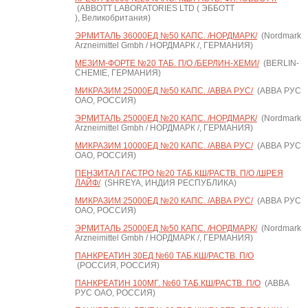
(ABBOTT LABORATORIES LTD ( ЭББОТТ
), Великобритания)
ЭРМИТАЛЬ 36000ЕД №50 КАПС. /НОРДМАРК/
(Nordmark
Arzneimittel Gmbh / НОРДМАРК /, ГЕРМАНИЯ)
МЕЗИМ-ФОРТЕ №20 ТАБ. П/О /БЕРЛИН-ХЕМИ/
(BERLIN-
CHEMIE, ГЕРМАНИЯ)
МИКРАЗИМ 25000ЕД №50 КАПС. /АВВА РУС/
(АВВА РУС
ОАО, РОССИЯ)
ЭРМИТАЛЬ 25000ЕД №20 КАПС. /НОРДМАРК/
(Nordmark
Arzneimittel Gmbh / НОРДМАРК /, ГЕРМАНИЯ)
МИКРАЗИМ 10000ЕД №20 КАПС. /АВВА РУС/
(АВВА РУС
ОАО, РОССИЯ)
ПЕНЗИТАЛ ГАСТРО №20 ТАБ.КШ/РАСТВ. П/О /ШРЕЯ
ЛАЙФ/
(SHREYA, ИНДИЯ РЕСПУБЛИКА)
МИКРАЗИМ 25000ЕД №20 КАПС. /АВВА РУС/
(АВВА РУС
ОАО, РОССИЯ)
ЭРМИТАЛЬ 25000ЕД №50 КАПС. /НОРДМАРК/
(Nordmark
Arzneimittel Gmbh / НОРДМАРК /, ГЕРМАНИЯ)
ПАНКРЕАТИН 30ЕД №60 ТАБ.КШ/РАСТВ. П/О
(РОССИЯ, РОССИЯ)
ПАНКРЕАТИН 100МГ. №60 ТАБ.КШ/РАСТВ. П/О
(АВВА
РУС ОАО, РОССИЯ)