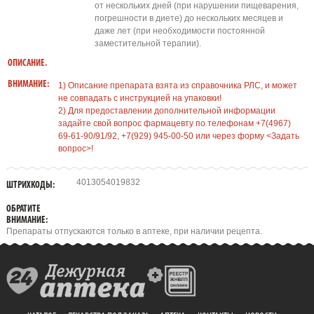
от нескольких дней (при нарушении пищеварения,
погрешности в диете) до нескольких месяцев и
даже лет (при необходимости постоянной
заместительной терапии).
ОПИСАНИЕ.
ВНИМАНИЕ:
1) Описание препарата взята из справочника РЛС, и может
не совпадать с инструкцией на упаковки!
2) Для предоставлении дополнительной информации
задайте свой вопрос фармацевту по телефонам +7(4967)
69-61-90/91/92, +7(929) 945-00-50 или через форму <Задать
вопрос>!
4013054019832
ШТРИХКОДЫ:
ОБРАТИТЕ
ВНИМАНИЕ:
Препараты отпускаются только в аптеке, при наличии рецепта.