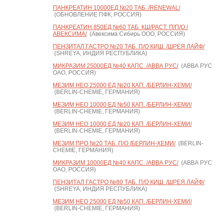
ПАНКРЕАТИН 10000ЕД №20 ТАБ. /RENEWAL/
(ОБНОВЛЕНИЕ ПФК, РОССИЯ)
ПАНКРЕАТИН 850ЕД №60 ТАБ. КШ/РАСТ. П/П/О /
АВЕКСИМА/
(Авексима Сибирь ООО, РОССИЯ)
ПЕНЗИТАЛ ГАСТРО №20 ТАБ. П/О КИШ. /ШРЕЯ ЛАЙФ/
(SHREYA, ИНДИЯ РЕСПУБЛИКА)
МИКРАЗИМ 25000ЕД №40 КАПС. /АВВА РУС/
(АВВА РУС
ОАО, РОССИЯ)
МЕЗИМ НЕО 25000 ЕД №20 КАП. /БЕРЛИН-ХЕМИ/
(BERLIN-CHEMIE, ГЕРМАНИЯ)
МЕЗИМ НЕО 10000 ЕД №50 КАП. /БЕРЛИН-ХЕМИ/
(BERLIN-CHEMIE, ГЕРМАНИЯ)
МЕЗИМ НЕО 10000 ЕД №20 КАП. /БЕРЛИН-ХЕМИ/
(BERLIN-CHEMIE, ГЕРМАНИЯ)
МЕЗИМ ПРО №20 ТАБ. П/О /БЕРЛИН-ХЕМИ/
(BERLIN-
CHEMIE, ГЕРМАНИЯ)
МИКРАЗИМ 10000ЕД №40 КАПС. /АВВА РУС/
(АВВА РУС
ОАО, РОССИЯ)
ПЕНЗИТАЛ ГАСТРО №80 ТАБ. П/О КИШ. /ШРЕЯ ЛАЙФ/
(SHREYA, ИНДИЯ РЕСПУБЛИКА)
МЕЗИМ НЕО 25000 ЕД №50 КАП. /БЕРЛИН-ХЕМИ/
(BERLIN-CHEMIE, ГЕРМАНИЯ)