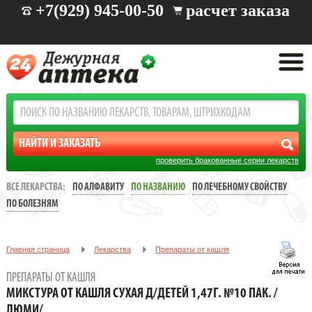
+7(929) 945-00-50
расчет заказа
проверить бракованные серии лекарств
ВСЕ ЛЕКАРСТВА:
ПО АЛФАВИТУ
ПО НАЗВАНИЮ
ПО ЛЕЧЕБНОМУ СВОЙСТВУ
ПО БОЛЕЗНЯМ
Главная страница
Лекарства
Препараты от кашля
МИКСТУРА ОТ КАШЛЯ СУХАЯ Д/ДЕТЕЙ 1,47Г. №10 ПАК. /ЛЮМИ/
ПРЕПАРАТЫ ОТ КАШЛЯ
МИКСТУРА ОТ КАШЛЯ СУХАЯ Д/ДЕТЕЙ 1,47Г. №10 ПАК. /
ЛЮМИ/