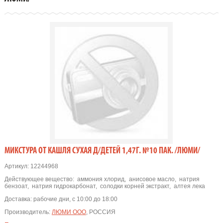
МИКСТУРА ОТ КАШЛЯ СУХАЯ Д/ДЕТЕЙ 1,47Г. №10 ПАК. /ЛЮМИ/
Артикул:
12244968
Действующее вещество:
аммония хлорид
,
анисовое масло
,
натрия
бензоат
,
натрия гидрокарбонат
,
солодки корней экстракт
,
алтея лека
Доставка:
рабочие дни, с 10:00 до 18:00
Производитель:
ЛЮМИ ООО
, РОССИЯ