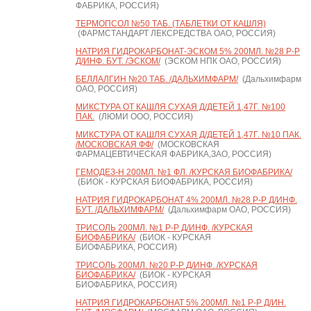
ФАБРИКА, РОССИЯ)
ТЕРМОПСОЛ №50 ТАБ. (ТАБЛЕТКИ ОТ КАШЛЯ)
(ФАРМСТАНДАРТ ЛЕКСРЕДСТВА ОАО, РОССИЯ)
НАТРИЯ ГИДРОКАРБОНАТ-ЭСКОМ 5% 200МЛ. №28 Р-Р
Д/ИНФ. БУТ. /ЭСКОМ/
(ЭСКОМ НПК ОАО, РОССИЯ)
БЕЛЛАЛГИН №20 ТАБ. /ДАЛЬХИМФАРМ/
(Дальхимфарм
ОАО, РОССИЯ)
МИКСТУРА ОТ КАШЛЯ СУХАЯ Д/ДЕТЕЙ 1,47Г. №100
ПАК.
(ЛЮМИ ООО, РОССИЯ)
МИКСТУРА ОТ КАШЛЯ СУХАЯ Д/ДЕТЕЙ 1,47Г. №10 ПАК.
/МОСКОВСКАЯ ФФ/
(МОСКОВСКАЯ
ФАРМАЦЕВТИЧЕСКАЯ ФАБРИКА,ЗАО, РОССИЯ)
ГЕМОДЕЗ-Н 200МЛ. №1 ФЛ. /КУРСКАЯ БИОФАБРИКА/
(БИОК - КУРСКАЯ БИОФАБРИКА, РОССИЯ)
НАТРИЯ ГИДРОКАРБОНАТ 4% 200МЛ. №28 Р-Р Д/ИНФ.
БУТ. /ДАЛЬХИМФАРМ/
(Дальхимфарм ОАО, РОССИЯ)
ТРИСОЛЬ 200МЛ. №1 Р-Р Д/ИНФ. /КУРСКАЯ
БИОФАБРИКА/
(БИОК - КУРСКАЯ
БИОФАБРИКА, РОССИЯ)
ТРИСОЛЬ 200МЛ. №20 Р-Р Д/ИНФ. /КУРСКАЯ
БИОФАБРИКА/
(БИОК - КУРСКАЯ
БИОФАБРИКА, РОССИЯ)
НАТРИЯ ГИДРОКАРБОНАТ 5% 200МЛ. №1 Р-Р Д/ИН.