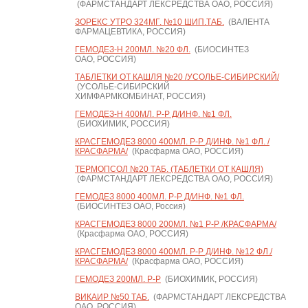
(ФАРМСТАНДАРТ ЛЕКСРЕДСТВА ОАО, РОССИЯ)
ЗОРЕКС УТРО 324МГ. №10 ШИП.ТАБ.
(ВАЛЕНТА
ФАРМАЦЕВТИКА, РОССИЯ)
ГЕМОДЕЗ-Н 200МЛ. №20 ФЛ.
(БИОСИНТЕЗ
ОАО, РОССИЯ)
ТАБЛЕТКИ ОТ КАШЛЯ №20 /УСОЛЬЕ-СИБИРСКИЙ/
(УСОЛЬЕ-СИБИРСКИЙ
ХИМФАРМКОМБИНАТ, РОССИЯ)
ГЕМОДЕЗ-Н 400МЛ. Р-Р Д/ИНФ. №1 ФЛ.
(БИОХИМИК, РОССИЯ)
КРАСГЕМОДЕЗ 8000 400МЛ. Р-Р Д/ИНФ. №1 ФЛ. /
КРАСФАРМА/
(Красфарма ОАО, РОССИЯ)
ТЕРМОПСОЛ №20 ТАБ. (ТАБЛЕТКИ ОТ КАШЛЯ)
(ФАРМСТАНДАРТ ЛЕКСРЕДСТВА ОАО, РОССИЯ)
ГЕМОДЕЗ 8000 400МЛ. Р-Р Д/ИНФ. №1 ФЛ.
(БИОСИНТЕЗ ОАО, Россия)
КРАСГЕМОДЕЗ 8000 200МЛ. №1 Р-Р /КРАСФАРМА/
(Красфарма ОАО, РОССИЯ)
КРАСГЕМОДЕЗ 8000 400МЛ. Р-Р Д/ИНФ. №12 ФЛ./
КРАСФАРМА/
(Красфарма ОАО, РОССИЯ)
ГЕМОДЕЗ 200МЛ. Р-Р
(БИОХИМИК, РОССИЯ)
ВИКАИР №50 ТАБ.
(ФАРМСТАНДАРТ ЛЕКСРЕДСТВА
ОАО, РОССИЯ)