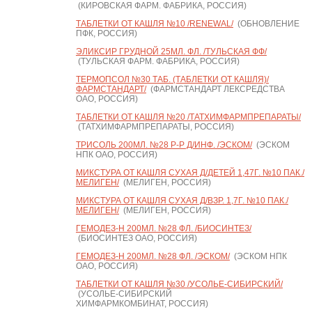
(КИРОВСКАЯ ФАРМ. ФАБРИКА, РОССИЯ)
ТАБЛЕТКИ ОТ КАШЛЯ №10 /RENEWAL/
(ОБНОВЛЕНИЕ
ПФК, РОССИЯ)
ЭЛИКСИР ГРУДНОЙ 25МЛ. ФЛ. /ТУЛЬСКАЯ ФФ/
(ТУЛЬСКАЯ ФАРМ. ФАБРИКА, РОССИЯ)
ТЕРМОПСОЛ №30 ТАБ. (ТАБЛЕТКИ ОТ КАШЛЯ)/
ФАРМСТАНДАРТ/
(ФАРМСТАНДАРТ ЛЕКСРЕДСТВА
ОАО, РОССИЯ)
ТАБЛЕТКИ ОТ КАШЛЯ №20 /ТАТХИМФАРМПРЕПАРАТЫ/
(ТАТХИМФАРМПРЕПАРАТЫ, РОССИЯ)
ТРИСОЛЬ 200МЛ. №28 Р-Р Д/ИНФ. /ЭСКОМ/
(ЭСКОМ
НПК ОАО, РОССИЯ)
МИКСТУРА ОТ КАШЛЯ СУХАЯ Д/ДЕТЕЙ 1,47Г. №10 ПАК./
МЕЛИГЕН/
(МЕЛИГЕН, РОССИЯ)
МИКСТУРА ОТ КАШЛЯ СУХАЯ Д/ВЗР. 1,7Г. №10 ПАК./
МЕЛИГЕН/
(МЕЛИГЕН, РОССИЯ)
ГЕМОДЕЗ-Н 200МЛ. №28 ФЛ. /БИОСИНТЕЗ/
(БИОСИНТЕЗ ОАО, РОССИЯ)
ГЕМОДЕЗ-Н 200МЛ. №28 ФЛ. /ЭСКОМ/
(ЭСКОМ НПК
ОАО, РОССИЯ)
ТАБЛЕТКИ ОТ КАШЛЯ №30 /УСОЛЬЕ-СИБИРСКИЙ/
(УСОЛЬЕ-СИБИРСКИЙ
ХИМФАРМКОМБИНАТ, РОССИЯ)