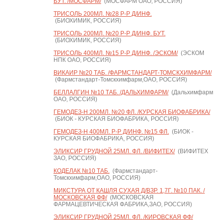
БУТ. /МОСФАРМ/
(МОСФАРМ ОАО, РОССИЯ)
ТРИСОЛЬ 200МЛ. №28 Р-Р Д/ИНФ.
(БИОХИМИК, РОССИЯ)
ТРИСОЛЬ 200МЛ. №20 Р-Р Д/ИНФ. БУТ.
(БИОХИМИК, РОССИЯ)
ТРИСОЛЬ 400МЛ. №15 Р-Р Д/ИНФ. /ЭСКОМ/
(ЭСКОМ
НПК ОАО, РОССИЯ)
ВИКАИР №20 ТАБ. /ФАРМСТАНДАРТ-ТОМСКХИМФАРМ/
(Фармстандарт-Томскхимфарм,ОАО, РОССИЯ)
БЕЛЛАЛГИН №10 ТАБ. /ДАЛЬХИМФАРМ/
(Дальхимфарм
ОАО, РОССИЯ)
ГЕМОДЕЗ-Н 200МЛ. №20 ФЛ. /КУРСКАЯ БИОФАБРИКА/
(БИОК - КУРСКАЯ БИОФАБРИКА, РОССИЯ)
ГЕМОДЕЗ-Н 400МЛ. Р-Р Д/ИНФ. №15 ФЛ.
(БИОК -
КУРСКАЯ БИОФАБРИКА, РОССИЯ)
ЭЛИКСИР ГРУДНОЙ 25МЛ. ФЛ. /ВИФИТЕХ/
(ВИФИТЕХ
ЗАО, РОССИЯ)
КОДЕЛАК №10 ТАБ.
(Фармстандарт-
Томскхимфарм,ОАО, РОССИЯ)
МИКСТУРА ОТ КАШЛЯ СУХАЯ Д/ВЗР. 1,7Г. №10 ПАК. /
МОСКОВСКАЯ ФФ/
(МОСКОВСКАЯ
ФАРМАЦЕВТИЧЕСКАЯ ФАБРИКА,ЗАО, РОССИЯ)
ЭЛИКСИР ГРУДНОЙ 25МЛ. ФЛ. /КИРОВСКАЯ ФФ/