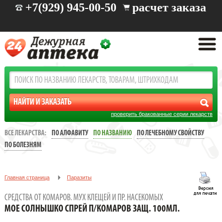
+7(929) 945-00-50
расчет заказа
проверить бракованные серии лекарств
ВСЕ ЛЕКАРСТВА:
ПО АЛФАВИТУ
ПО НАЗВАНИЮ
ПО ЛЕЧЕБНОМУ СВОЙСТВУ
ПО БОЛЕЗНЯМ
Главная страница
Паразиты
Средства от комаров. мух клещей и пр. насекомых
СРЕДСТВА ОТ КОМАРОВ. МУХ КЛЕЩЕЙ И ПР. НАСЕКОМЫХ
МОЕ СОЛНЫШКО СПРЕЙ П/КОМАРОВ ЗАЩ. 100МЛ.
МОЕ СОЛНЫШКО СПРЕЙ П/КОМАРОВ ЗАЩ. 100МЛ.