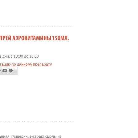
СПРЕЙ АЭРОВИТАМИНЫ 150МЛ.
 дни, с 10:00 до 18:00
ьтацию по данному препарату
РИХОДЕ
нная, глицерин, экстракт смолы из