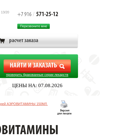
 13/20
571-25-12
+7 916
/
Перезвоните мне
расчет заказа
проверить бракованные серии лекарств
ЦЕНЫ НА: 07.08.2026
спрей АЭРОВИТАМИНЫ 150МЛ.
РОВИТАМИНЫ