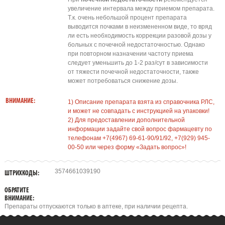
увеличение интервала между приемом препарата.
Т.к. очень небольшой процент препарата
выводится почками в неизмененном виде, то вряд
ли есть необходимость коррекции разовой дозы у
больных с почечной недостаточностью. Однако
при повторном назначении частоту приема
следует уменьшить до 1-2 раз/сут в зависимости
от тяжести почечной недостаточности, также
может потребоваться снижение дозы.
ВНИМАНИЕ:
1) Описание препарата взята из справочника РЛС,
и может не совпадать с инструкцией на упаковки!
2) Для предоставлении дополнительной
информации задайте свой вопрос фармацевту по
телефонам +7(4967) 69-61-90/91/92, +7(929) 945-
00-50 или через форму «Задать вопрос»!
3574661039190
ШТРИХКОДЫ:
ОБРАТИТЕ
ВНИМАНИЕ:
Препараты отпускаются только в аптеке, при наличии рецепта.