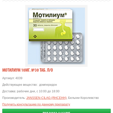
МОТИЛИУМ 10МГ. №30 ТАБ. П/О
Артикул:
4039
Действующее вещество:
домперидон
Доставка:
рабочие дни, с 10:00 до 18:00
Производитель:
JANSSEN-CILAG (ЯНСЕНН)
, Бельгии Королевство
Получить консультацию по данному препарату