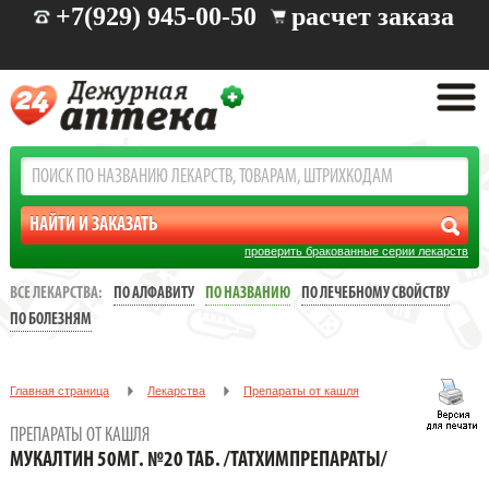
+7(929) 945-00-50
расчет заказа
проверить бракованные серии лекарств
ВСЕ ЛЕКАРСТВА:
ПО АЛФАВИТУ
ПО НАЗВАНИЮ
ПО ЛЕЧЕБНОМУ СВОЙСТВУ
ПО БОЛЕЗНЯМ
Главная страница
Лекарства
Препараты от кашля
МУКАЛТИН 50МГ. №20 ТАБ. /ТАТХИМПРЕПАРАТЫ/
ПРЕПАРАТЫ ОТ КАШЛЯ
МУКАЛТИН 50МГ. №20 ТАБ. /ТАТХИМПРЕПАРАТЫ/