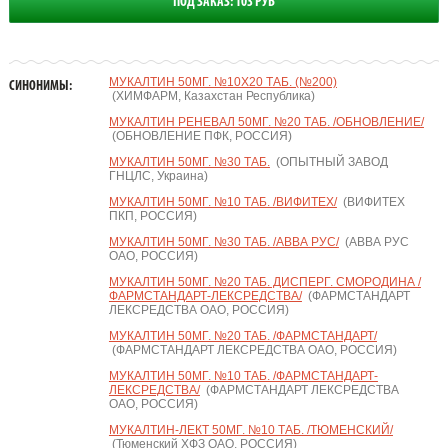
ПОД ЗАКАЗ: 103 РУБ
МУКАЛТИН 50МГ. №10Х20 ТАБ. (№200)
СИНОНИМЫ:
(ХИМФАРМ, Казахстан Республика)
МУКАЛТИН РЕНЕВАЛ 50МГ. №20 ТАБ. /ОБНОВЛЕНИЕ/
(ОБНОВЛЕНИЕ ПФК, РОССИЯ)
МУКАЛТИН 50МГ. №30 ТАБ.
(ОПЫТНЫЙ ЗАВОД
ГНЦЛС, Украина)
МУКАЛТИН 50МГ. №10 ТАБ. /ВИФИТЕХ/
(ВИФИТЕХ
ПКП, РОССИЯ)
МУКАЛТИН 50МГ. №30 ТАБ. /АВВА РУС/
(АВВА РУС
ОАО, РОССИЯ)
МУКАЛТИН 50МГ. №20 ТАБ. ДИСПЕРГ. СМОРОДИНА /
ФАРМСТАНДАРТ-ЛЕКСРЕДСТВА/
(ФАРМСТАНДАРТ
ЛЕКСРЕДСТВА ОАО, РОССИЯ)
МУКАЛТИН 50МГ. №20 ТАБ. /ФАРМСТАНДАРТ/
(ФАРМСТАНДАРТ ЛЕКСРЕДСТВА ОАО, РОССИЯ)
МУКАЛТИН 50МГ. №10 ТАБ. /ФАРМСТАНДАРТ-
ЛЕКСРЕДСТВА/
(ФАРМСТАНДАРТ ЛЕКСРЕДСТВА
ОАО, РОССИЯ)
МУКАЛТИН-ЛЕКТ 50МГ. №10 ТАБ. /ТЮМЕНСКИЙ/
(Тюменский ХФЗ ОАО, РОССИЯ)