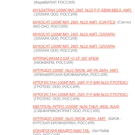
(ФармВИЛАР, РОССИЯ)
ИНЪЕКТРАН 100МГ/МЛ. 2МЛ. №10 Р-Р Д/В/М ВВЕД. АМП.
(ЭЛЛАРА ООО, РОССИЯ)
МУКОСАТ 100МГ/МЛ. 2МЛ. №10 АМП. /СИНТЕЗ/
(Синтез
АКО ОАО, РОССИЯ)
МУКОСАТ 100МГ/МЛ. 1МЛ. №10 АМП. /ЭЛЛАРА/
(ЭЛЛАРА ООО, РОССИЯ)
МУКОСАТ 100МГ/МЛ. 2МЛ. №10 АМП. /ЭЛЛАРА/
(ЭЛЛАРА ООО, РОССИЯ)
АРТРАКСИКАМ 0,03/Г+0,1/Г 30Г КРЕМ
(НИЖФАРМ, РОССИЯ)
АРТРАДОЛ 200МГ. №10 ЛИОФ. Д/Р-РА Д/ИН. АМП.
(АРМАВИРСКАЯ БИОФАБРИКА, РОССИЯ)
АРТОГИСТАН 100МГ/МЛ. 1МЛ. Р-Р В/М №10 /ГРОТЕКС/
(ГРОТЕКС ООО, РОССИЯ)
АРТОГИСТАН 100МГ/МЛ. 2МЛ. Р-Р В/М №10 /ГРОТЕКС/
(ГРОТЕКС ООО, РОССИЯ)
КВЕТРЕЛЬ АРТРО 1500МГ №30 ТАБЛ. ЖЕВ. (БАД)
(СИБФАРМКОНТРАКТ ООО, РОССИЯ)
АРТРАДОЛ 100МГ. №20 ЛИОФ. Д/ИН. АМП.
(БИОК -
КУРСКАЯ БИОФАБРИКА, РОССИЯ)
ХОНДРОГАРД КВАДРО №80 ТАБ.
(АртЛайф