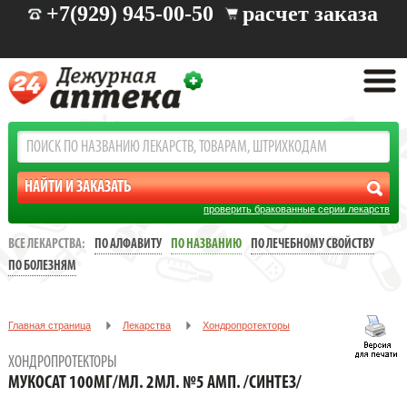
+7(929) 945-00-50
расчет заказа
проверить бракованные серии лекарств
ВСЕ ЛЕКАРСТВА:
ПО АЛФАВИТУ
ПО НАЗВАНИЮ
ПО ЛЕЧЕБНОМУ СВОЙСТВУ
ПО БОЛЕЗНЯМ
Главная страница
Лекарства
Хондропротекторы
МУКОСАТ 100МГ/МЛ. 2МЛ. №5 АМП. /СИНТЕЗ/
ХОНДРОПРОТЕКТОРЫ
МУКОСАТ 100МГ/МЛ. 2МЛ. №5 АМП. /СИНТЕЗ/