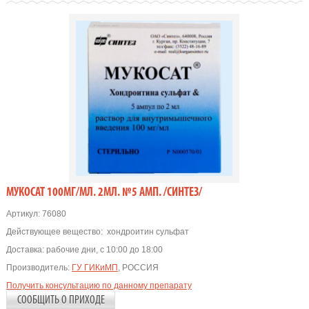
МУКОСАТ 100МГ/МЛ. 2МЛ. №5 АМП. /СИНТЕЗ/
Артикул:
76080
Действующее вещество:
хондроитин сульфат
Доставка:
рабочие дни, с 10:00 до 18:00
Производитель:
ГУ ГИКиМП
, РОССИЯ
Получить консультацию по данному препарату
СООБЩИТЬ О ПРИХОДЕ