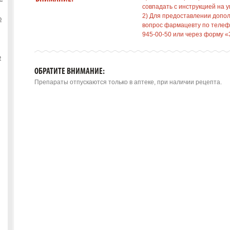
совпадать с инструкцией на у
2) Для предоставлении допо
о
вопрос фармацевту по телефо
945-00-50 или через форму «
е
ОБРАТИТЕ ВНИМАНИЕ:
Препараты отпускаются только в аптеке, при наличии рецепта.