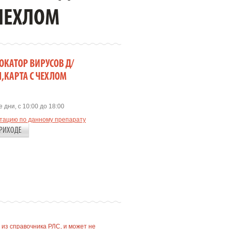
ЧЕХЛОМ
ОКАТОР ВИРУСОВ Д/
,КАРТА С ЧЕХЛОМ
 дни, с 10:00 до 18:00
ьтацию по данному препарату
РИХОДЕ
 из справочника РЛС, и может не