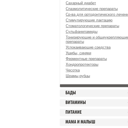
Сахарный диабет
Спазмолитические препараты
Ср-ва для ортодонтического лечен
Стимулирующие лактацию
Стоматологические препараты
Сульфаниламиды
Тонизирующие и общеукрепляющи
препараты
Успокаивающие средства
Ушибы, синяки
Ферментные препараты
Хондропротекторы
Чесотка
Шрамы,рубцы
БАДЫ
ВИТАМИНЫ
ПИТАНИЕ
МАМА И МАЛЫШ