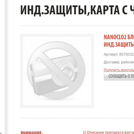
ИНД.ЗАЩИТЫ,КАРТА С 
NANOCLO2 БЛ
ИНД.ЗАЩИТЫ
Артикул:
6579231
Доставка:
рабочие
Получить консул
СООБЩИТЬ О П
1) Описание препарата взята
ы
ВНИМАНИЕ: