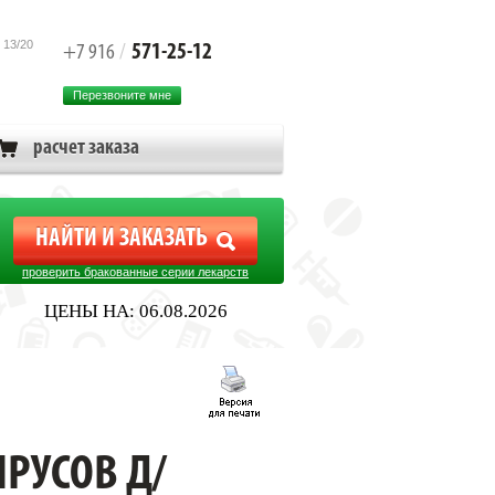
 13/20
571-25-12
+7 916
/
Перезвоните мне
расчет заказа
проверить бракованные серии лекарств
ЦЕНЫ НА: 06.08.2026
РУСОВ Д/