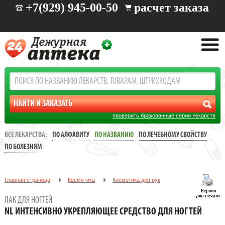
+7(929) 945-00-50
расчет заказа
проверить бракованные серии лекарств
ВСЕ ЛЕКАРСТВА:
ПО АЛФАВИТУ
ПО НАЗВАНИЮ
ПО ЛЕЧЕБНОМУ СВОЙСТВУ
ПО БОЛЕЗНЯМ
Главная страница
Косметика
Косметика для рук
Лак для ногтей
ЛАК ДЛЯ НОГТЕЙ
NL Интенсивно укрепляющее средство для ногтей
NL ИНТЕНСИВНО УКРЕПЛЯЮЩЕЕ СРЕДСТВО ДЛЯ НОГТЕЙ