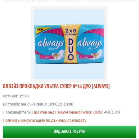
ОЛВЭЙЗ ПРОКЛАДКИ УЛЬТРА СУПЕР №16 ДУО [ALWAYS]
Артикул:
35547
Доставка:
рабочие дни, с 10:00 до 18:00
Производитель:
Проктер энд Гэмбл-Новомосковск, ООО
, РОССИЯ
Получить консультацию по данному препарату
ПОД ЗАКАЗ: 452 РУБ