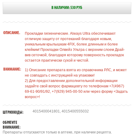
В НАЛИЧИИ: 530 РУБ
ОПИСАНИЕ.
Прокладки гигиенические. Always Ultra обеспечивают
отличную защиту от протеканий благодаря новым,
уникальным крылышкам 4FIX, более длинным и более
клейким! Прокладки Олвейз Ультра с верхним слоем Драй-
вив сеточкой, благодаря которому поверхность прокладок
остается практически сухой и чистой.
ВНИМАНИЕ:
1) Описание препарата взята из справочника РЛС, и может
не совпадать с инструкцией на упаковки!
2) Для предоставлении дополнительной информации
задайте свой вопрос фармацевту по телефонам +7(4967)
69-61-90/91/92, +7(929) 945-00-50 или через форму <Задать
вопрос>!
4015400041801, 4015400555032
ШТРИХКОДЫ:
ОБРАТИТЕ
ВНИМАНИЕ:
Препараты отпускаются только в аптеке, при наличии рецепта.