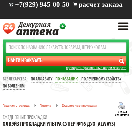
+7(929) 945-00-50
расчет заказа
проверить бракованные серии лекарств
ВСЕ ЛЕКАРСТВА:
ПО АЛФАВИТУ
ПО НАЗВАНИЮ
ПО ЛЕЧЕБНОМУ СВОЙСТВУ
ПО БОЛЕЗНЯМ
Главная страница
Гигиена
Ежедневные прокладки
ОЛВЭЙЗ ПРОКЛАДКИ УЛЬТРА СУПЕР №16 ДУО [ALWAYS]
ЕЖЕДНЕВНЫЕ ПРОКЛАДКИ
ОЛВЭЙЗ ПРОКЛАДКИ УЛЬТРА СУПЕР №16 ДУО [ALWAYS]