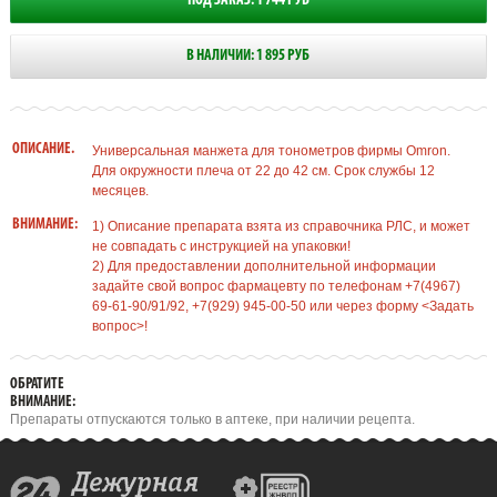
ПОД ЗАКАЗ: 1 744 РУБ
В НАЛИЧИИ: 1 895 РУБ
ОПИСАНИЕ.
Универсальная манжета для тонометров фирмы Omron.
Для окружности плеча от 22 до 42 см. Срок службы 12
месяцев.
ВНИМАНИЕ:
1) Описание препарата взята из справочника РЛС, и может
не совпадать с инструкцией на упаковки!
2) Для предоставлении дополнительной информации
задайте свой вопрос фармацевту по телефонам +7(4967)
69-61-90/91/92, +7(929) 945-00-50 или через форму <Задать
вопрос>!
ОБРАТИТЕ
ВНИМАНИЕ:
Препараты отпускаются только в аптеке, при наличии рецепта.