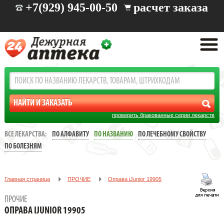
+7(929) 945-00-50
расчет заказа
проверить бракованные серии лекарств
ВСЕ ЛЕКАРСТВА:
ПО АЛФАВИТУ
ПО НАЗВАНИЮ
ПО ЛЕЧЕБНОМУ СВОЙСТВУ
ПО БОЛЕЗНЯМ
Главная страница
ПРОЧИЕ
Oправа iJunior 19905
ПРОЧИЕ
OПРАВА IJUNIOR 19905