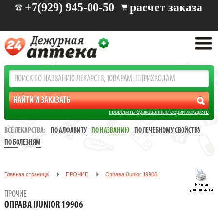
+7(929) 945-00-50
расчет заказа
проверить бракованные серии лекарств
ВСЕ ЛЕКАРСТВА:
ПО АЛФАВИТУ
ПО НАЗВАНИЮ
ПО ЛЕЧЕБНОМУ СВОЙСТВУ
ПО БОЛЕЗНЯМ
Главная страница
ПРОЧИЕ
Oправа iJunior 19906
ПРОЧИЕ
OПРАВА IJUNIOR 19906