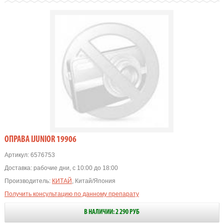
OПРАВА IJUNIOR 19906
Артикул:
6576753
Доставка:
рабочие дни, с 10:00 до 18:00
Производитель:
КИТАЙ
, Китай/Япония
Получить консультацию по данному препарату
В НАЛИЧИИ: 2 290 РУБ