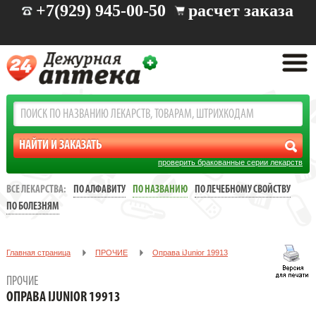
+7(929) 945-00-50
расчет заказа
проверить бракованные серии лекарств
ВСЕ ЛЕКАРСТВА:
ПО АЛФАВИТУ
ПО НАЗВАНИЮ
ПО ЛЕЧЕБНОМУ СВОЙСТВУ
ПО БОЛЕЗНЯМ
Главная страница
ПРОЧИЕ
Oправа iJunior 19913
ПРОЧИЕ
OПРАВА IJUNIOR 19913