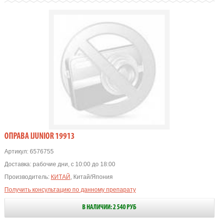
OПРАВА IJUNIOR 19913
Артикул:
6576755
Доставка:
рабочие дни, с 10:00 до 18:00
Производитель:
КИТАЙ
, Китай/Япония
Получить консультацию по данному препарату
В НАЛИЧИИ: 2 540 РУБ