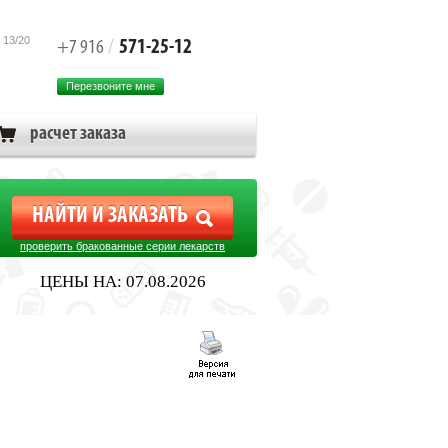
 13/20
571-25-12
+7 916
/
Перезвоните мне
расчет заказа
проверить бракованные серии лекарств
ЦЕНЫ НА: 07.08.2026