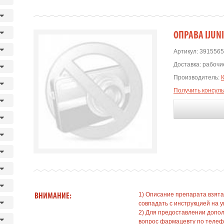
OПРАВА IJUN
Артикул:
3915565
Доставка:
рабочие
Производитель:
Получить консул
1) Описание препарата взята
ВНИМАНИЕ:
совпадать с инструкцией на у
2) Для предоставлении допо
вопрос фармацевту по телефо