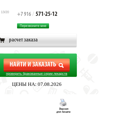
 13/20
571-25-12
+7 916
/
Перезвоните мне
расчет заказа
проверить бракованные серии лекарств
ЦЕНЫ НА: 07.08.2026