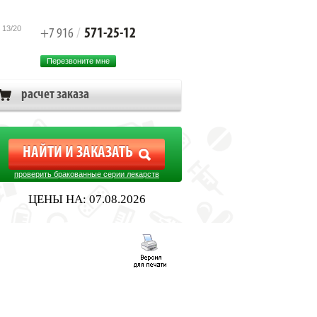
 13/20
571-25-12
+7 916
/
Перезвоните мне
расчет заказа
проверить бракованные серии лекарств
ЦЕНЫ НА: 07.08.2026