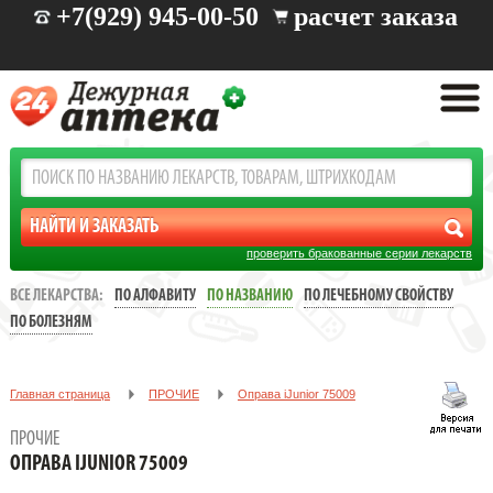
+7(929) 945-00-50
расчет заказа
проверить бракованные серии лекарств
ВСЕ ЛЕКАРСТВА:
ПО АЛФАВИТУ
ПО НАЗВАНИЮ
ПО ЛЕЧЕБНОМУ СВОЙСТВУ
ПО БОЛЕЗНЯМ
Главная страница
ПРОЧИЕ
Oправа iJunior 75009
ПРОЧИЕ
OПРАВА IJUNIOR 75009