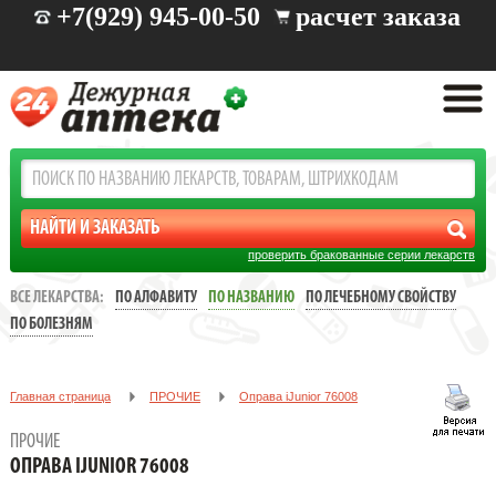
+7(929) 945-00-50
расчет заказа
проверить бракованные серии лекарств
ВСЕ ЛЕКАРСТВА:
ПО АЛФАВИТУ
ПО НАЗВАНИЮ
ПО ЛЕЧЕБНОМУ СВОЙСТВУ
ПО БОЛЕЗНЯМ
Главная страница
ПРОЧИЕ
Oправа iJunior 76008
ПРОЧИЕ
OПРАВА IJUNIOR 76008