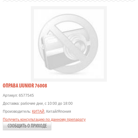
OПРАВА IJUNIOR 76008
Артикул:
6577545
Доставка:
рабочие дни, с 10:00 до 18:00
Производитель:
КИТАЙ
, Китай/Япония
Получить консультацию по данному препарату
СООБЩИТЬ О ПРИХОДЕ