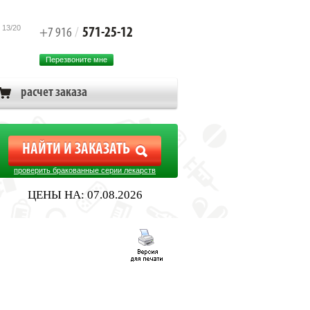
 13/20
571-25-12
+7 916
/
Перезвоните мне
расчет заказа
проверить бракованные серии лекарств
ЦЕНЫ НА: 07.08.2026