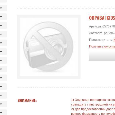
OПРАВА IKIDS
Артикул:
6576770
Доставка:
рабочие
Производитель:
Получить консул
1) Описание препарата взята
ВНИМАНИЕ:
совпадать с инструкцией на у
2) Для предоставлении допо
вопрос фармацевту по телефо