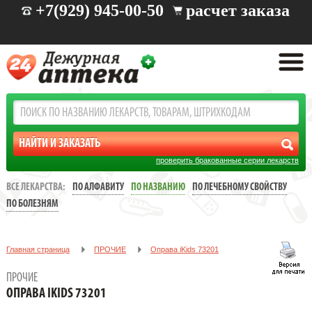
+7(929) 945-00-50
расчет заказа
проверить бракованные серии лекарств
ВСЕ ЛЕКАРСТВА:
ПО АЛФАВИТУ
ПО НАЗВАНИЮ
ПО ЛЕЧЕБНОМУ СВОЙСТВУ
ПО БОЛЕЗНЯМ
Главная страница
ПРОЧИЕ
Oправа iKids 73201
ПРОЧИЕ
OПРАВА IKIDS 73201