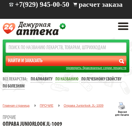
+7(929) 945-00-50
расчет заказа
проверить бракованные серии лекарств
ВСЕ ЛЕКАРСТВА:
ПО АЛФАВИТУ
ПО НАЗВАНИЮ
ПО ЛЕЧЕБНОМУ СВОЙСТВУ
ПО БОЛЕЗНЯМ
Главная страница
ПРОЧИЕ
Oправа Juniorlook JL-1009
ПРОЧИЕ
OПРАВА JUNIORLOOK JL-1009