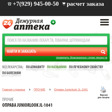
+7(929) 945-00-50
расчет заказа
проверить бракованные серии лекарств
ВСЕ ЛЕКАРСТВА:
ПО АЛФАВИТУ
ПО НАЗВАНИЮ
ПО ЛЕЧЕБНОМУ СВОЙСТВУ
ПО БОЛЕЗНЯМ
Главная страница
ПРОЧИЕ
Oправа Juniorlook JL-1041
ПРОЧИЕ
OПРАВА JUNIORLOOK JL-1041