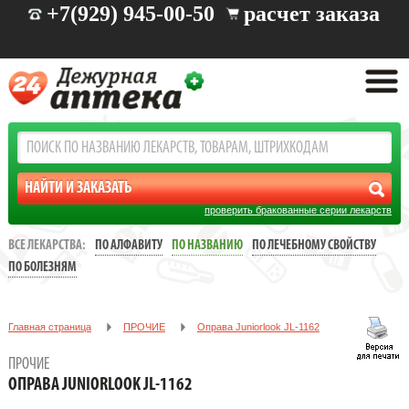
+7(929) 945-00-50
расчет заказа
проверить бракованные серии лекарств
ВСЕ ЛЕКАРСТВА:
ПО АЛФАВИТУ
ПО НАЗВАНИЮ
ПО ЛЕЧЕБНОМУ СВОЙСТВУ
ПО БОЛЕЗНЯМ
Главная страница
ПРОЧИЕ
Oправа Juniorlook JL-1162
ПРОЧИЕ
OПРАВА JUNIORLOOK JL-1162