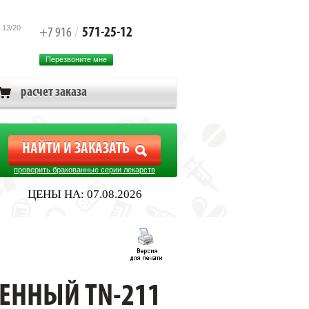
 13/20
571-25-12
+7 916
/
Перезвоните мне
расчет заказа
проверить бракованные серии лекарств
ЦЕНЫ НА: 07.08.2026
ЕННЫЙ TN-211