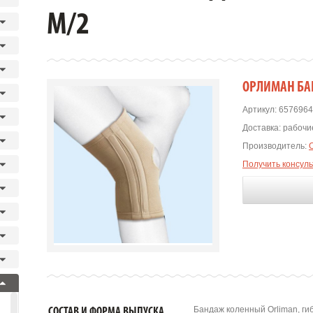
М/2
ОРЛИМАН БА
Артикул:
6576964
Доставка:
рабочие
Производитель:
Получить консул
Бандаж коленный Orliman, ги
СОСТАВ И ФОРМА ВЫПУСКА.