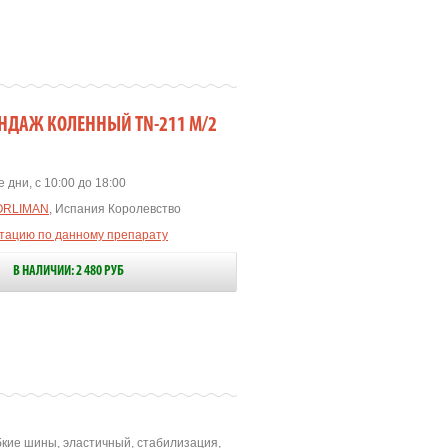
НДАЖ КОЛЕННЫЙ TN-211 М/2
 дни, с 10:00 до 18:00
ORLIMAN
, Испания Королевство
ьтацию по данному препарату
В НАЛИЧИИ: 2 480 РУБ
бкие шины, эластичный, стабилизация,