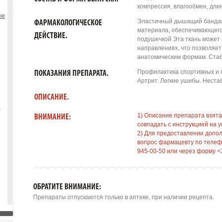
компрессия, влагообмен, длин
ые
Эластичный дышащий бандаж 
ФАРМАКОЛОГИЧЕСКОЕ
материала, обеспечивающего
ДЕЙСТВИЕ.
подушечкой Эта ткань может 
направлениях, что позволяет
анатомическим формам. Стаб
Профилактика спортивных и 
ПОКАЗАНИЯ ПРЕПАРАТА.
Артрит. Легкие ушибы. Неста
ОПИСАНИЕ.
,
1) Описание препарата взята
ВНИМАНИЕ:
совпадать с инструкцией на у
2) Для предоставлении допо
вопрос фармацевту по телефо
945-00-50 или через форму <
ОБРАТИТЕ ВНИМАНИЕ:
Препараты отпускаются только в аптеке, при наличии рецепта.