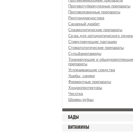
Противомикробные препараты
Противотуберкулезные препараты
Противоязвенные препараты
Рентгендиагностика
Сахарный диабет
Спазмолитические препараты
Ср-ва для ортодонтического лечен
Стимулирующие лактацию
Стоматологические препараты
Сульфаниламиды
Тонизирующие и общеукрепляющи
препараты
Успокаивающие средства
Ушибы, синяки
Ферментные препараты
Хондропротекторы
Чесотка
Шрамы,рубцы
БАДЫ
ВИТАМИНЫ