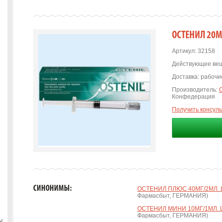
ОСТЕНИЛ 20
Артикул:
32158
Действующее вещ
Доставка:
рабочие
Производитель:
Конфедерация
Получить консул
СИНОНИМЫ:
ОСТЕНИЛ ПЛЮС 40МГ/2МЛ.
Фармасбыт, ГЕРМАНИЯ)
ОСТЕНИЛ МИНИ 10МГ/1МЛ.
Фармасбыт, ГЕРМАНИЯ)
ы