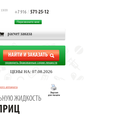
 13/20
571-25-12
+7 916
/
Перезвоните мне
расчет заказа
проверить бракованные серии лекарств
ЦЕНЫ НА: 07.08.2026
ного аппарата
МГ/2МЛ. ШПРИЦ
ЬНУЮ ЖИДКОСТЬ
ПРИЦ