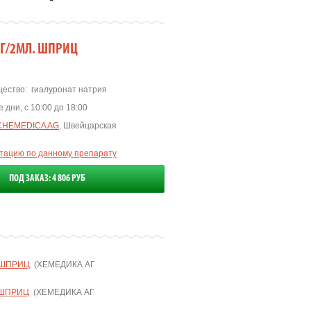
МГ/2МЛ. ШПРИЦ
ество:
гиалуронат натрия
 дни, с 10:00 до 18:00
CHEMEDICA AG
, Швейцарская
ьтацию по данному препарату
ПОД ЗАКАЗ: 4 806 РУБ
 ШПРИЦ
(ХЕМЕДИКА АГ
 ШПРИЦ
(ХЕМЕДИКА АГ