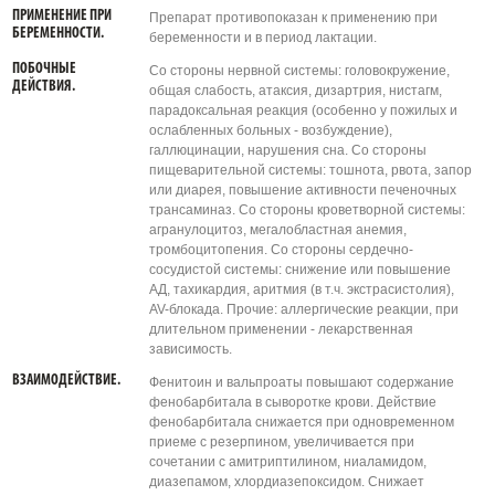
ПРИМЕНЕНИЕ ПРИ
Препарат противопоказан к применению при
БЕРЕМЕННОСТИ.
беременности и в период лактации.
ПОБОЧНЫЕ
Со стороны нервной системы: головокружение,
ДЕЙСТВИЯ.
общая слабость, атаксия, дизартрия, нистагм,
парадоксальная реакция (особенно у пожилых и
ослабленных больных - возбуждение),
галлюцинации, нарушения сна. Со стороны
пищеварительной системы: тошнота, рвота, запор
или диарея, повышение активности печеночных
трансаминаз. Со стороны кроветворной системы:
агранулоцитоз, мегалобластная анемия,
тромбоцитопения. Со стороны сердечно-
сосудистой системы: снижение или повышение
АД, тахикардия, аритмия (в т.ч. экстрасистолия),
AV-блокада. Прочие: аллергические реакции, при
длительном применении - лекарственная
зависимость.
ВЗАИМОДЕЙСТВИЕ.
Фенитоин и вальпроаты повышают содержание
фенобарбитала в сыворотке крови. Действие
фенобарбитала снижается при одновременном
приеме с резерпином, увеличивается при
сочетании с амитриптилином, ниаламидом,
диазепамом, хлордиазепоксидом. Снижает