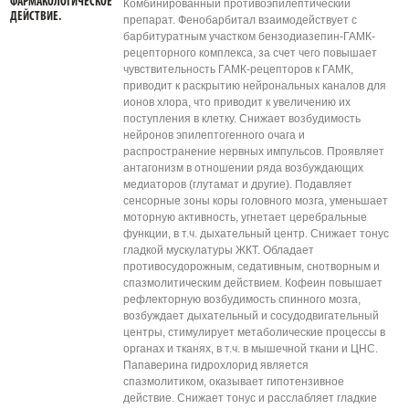
ФАРМАКОЛОГИЧЕСКОЕ
Комбинированный противоэпилептический
ДЕЙСТВИЕ.
препарат. Фенобарбитал взаимодействует с
барбитуратным участком бензодиазепин-ГАМК-
рецепторного комплекса, за счет чего повышает
чувствительность ГАМК-рецепторов к ГАМК,
приводит к раскрытию нейрональных каналов для
ионов хлора, что приводит к увеличению их
поступления в клетку. Снижает возбудимость
нейронов эпилептогенного очага и
распространение нервных импульсов. Проявляет
антагонизм в отношении ряда возбуждающих
медиаторов (глутамат и другие). Подавляет
сенсорные зоны коры головного мозга, уменьшает
моторную активность, угнетает церебральные
функции, в т.ч. дыхательный центр. Снижает тонус
гладкой мускулатуры ЖКТ. Обладает
противосудорожным, седативным, снотворным и
спазмолитическим действием. Кофеин повышает
рефлекторную возбудимость спинного мозга,
возбуждает дыхательный и сосудодвигательный
центры, стимулирует метаболические процессы в
органах и тканях, в т.ч. в мышечной ткани и ЦНС.
Папаверина гидрохлорид является
спазмолитиком, оказывает гипотензивное
действие. Снижает тонус и расслабляет гладкие