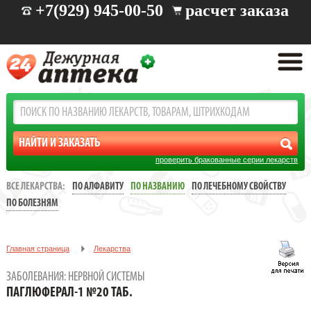
+7(929) 945-00-50
расчет заказа
проверить бракованные серии лекарств
ВСЕ ЛЕКАРСТВА:
ПО АЛФАВИТУ
ПО НАЗВАНИЮ
ПО ЛЕЧЕБНОМУ СВОЙСТВУ
ПО БОЛЕЗНЯМ
Главная страница
Лекарства
Заболевания: нервной системы
ПАГЛЮФЕРАЛ-1 №20 ТАБ.
ЗАБОЛЕВАНИЯ: НЕРВНОЙ СИСТЕМЫ
ПАГЛЮФЕРАЛ-1 №20 ТАБ.