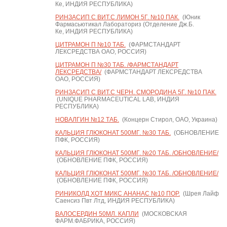
Ке, ИНДИЯ РЕСПУБЛИКА)
РИНЗАСИП С ВИТ.С ЛИМОН 5Г. №10 ПАК.
(Юник
Фармасьютикал Лабораториз (Отделение Дж.Б.
Ке, ИНДИЯ РЕСПУБЛИКА)
ЦИТРАМОН П №10 ТАБ.
(ФАРМСТАНДАРТ
ЛЕКСРЕДСТВА ОАО, РОССИЯ)
ЦИТРАМОН П №30 ТАБ. /ФАРМСТАНДАРТ
ЛЕКСРЕДСТВА/
(ФАРМСТАНДАРТ ЛЕКСРЕДСТВА
ОАО, РОССИЯ)
РИНЗАСИП С ВИТ.С ЧЕРН. СМОРОДИНА 5Г. №10 ПАК.
(UNIQUE PHARMACEUTICAL LAB, ИНДИЯ
РЕСПУБЛИКА)
НОВАЛГИН №12 ТАБ.
(Концерн Стирол, ОАО, Украина)
КАЛЬЦИЯ ГЛЮКОНАТ 500МГ. №30 ТАБ.
(ОБНОВЛЕНИЕ
ПФК, РОССИЯ)
КАЛЬЦИЯ ГЛЮКОНАТ 500МГ. №20 ТАБ. /ОБНОВЛЕНИЕ/
(ОБНОВЛЕНИЕ ПФК, РОССИЯ)
КАЛЬЦИЯ ГЛЮКОНАТ 500МГ. №30 ТАБ. /ОБНОВЛЕНИЕ/
(ОБНОВЛЕНИЕ ПФК, РОССИЯ)
РИНИКОЛД ХОТ МИКС АНАНАС №10 ПОР.
(Шрея Лайф
Саенсиз Пвт Лтд, ИНДИЯ РЕСПУБЛИКА)
ВАЛОСЕРДИН 50МЛ. КАПЛИ
(МОСКОВСКАЯ
ФАРМ.ФАБРИКА, РОССИЯ)