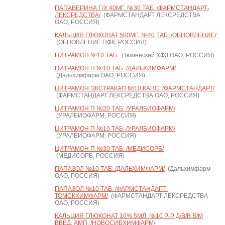
ПАПАВЕРИНА Г/Х 40МГ. №30 ТАБ. /ФАРМСТАНДАРТ-
ЛЕКСРЕДСТВА/
(ФАРМСТАНДАРТ ЛЕКСРЕДСТВА
ОАО, РОССИЯ)
КАЛЬЦИЯ ГЛЮКОНАТ 500МГ. №40 ТАБ. /ОБНОВЛЕНИЕ/
(ОБНОВЛЕНИЕ ПФК, РОССИЯ)
ЦИТРАМОН №10 ТАБ.
(Тюменский ХФЗ ОАО, РОССИЯ)
ЦИТРАМОН П №10 ТАБ. /ДАЛЬХИМФАРМ/
(Дальхимфарм ОАО, РОССИЯ)
ЦИТРАМОН ЭКСТРАКАП №10 КАПС. /ФАРМСТАНДАРТ/
(ФАРМСТАНДАРТ ЛЕКСРЕДСТВА ОАО, РОССИЯ)
ЦИТРАМОН П №20 ТАБ. /УРАЛБИОФАРМ/
(УРАЛБИОФАРМ, РОССИЯ)
ЦИТРАМОН П №10 ТАБ. /УРАЛБИОФАРМ/
(УРАЛБИОФАРМ, РОССИЯ)
ЦИТРАМОН П №30 ТАБ. /МЕДИСОРБ/
(МЕДИСОРБ, РОССИЯ)
ПАПАЗОЛ №10 ТАБ. /ДАЛЬХИМФАРМ/
(Дальхимфарм
ОАО, РОССИЯ)
ПАПАЗОЛ №10 ТАБ. /ФАРМСТАНДАРТ-
ТОМСКХИМФАРМ/
(ФАРМСТАНДАРТ ЛЕКСРЕДСТВА
ОАО, РОССИЯ)
КАЛЬЦИЯ ГЛЮКОНАТ 10% 5МЛ. №10 Р-Р Д/В/В,В/М
ВВЕД. АМП. /НОВОСИБХИМФАРМ/