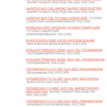
(ФАРМСТАНДАРТ ЛЕКСРЕДСТВА ОАО, РОССИЯ)
АНДИПАЛ №10 ТАБ. /ФАРМСТАНДАРТ-ЛЕКСРЕДСТВА/
(ФАРМСТАНДАРТ ЛЕКСРЕДСТВА ОАО, РОССИЯ)
АНДИПАЛ №20 ТАБ. /УСОЛЬЕ-СИБИРСКИЙ/
(УСОЛЬЕ-
СИБИРСКИЙ ХИМФАРМКОМБИНАТ, РОССИЯ)
КОРВАЛОЛ 25МЛ. КАПЛИ И/У /УСОЛЬЕ-СИБИРСКИЙ/
(УСОЛЬЕ-СИБИРСКИЙ
ХИМФАРМКОМБИНАТ, РОССИЯ)
ВАЛОСЕДАТИН 25МЛ. КАПЛИ /МОСКОВСКАЯ ФФ/
(МОСКОВСКАЯ ФАРМ.ФАБРИКА, РОССИЯ)
КАЛЬЦИЯ ГЛЮКОНАТ 500МГ. №20 ТАБ. /ТАТХИМФАРМ/
(ТАТХИМФАРМПРЕПАРАТЫ, РОССИЯ)
КАЛЬЦИЯ ГЛЮКОНАТ 500МГ. №20 ТАБ. /УРАЛБИОФАРМ/
(УРАЛБИОФАРМ, РОССИЯ)
ПАПАВЕРИНА Г/Х 2% 2МЛ. №10 АМП. /ДАЛЬХИМФАРМ/
(Дальхимфарм ОАО, РОССИЯ)
ПАПАВЕРИНА Г/Х 2% 2МЛ. №10 АМП. /БИОСИНТЕЗ/
(БИОСИНТЕЗ ОАО, РОССИЯ)
ПАПАВЕРИНА Г/Х 40МГ. №20 ТАБ. /ФАРМСТАНДАРТ-
ЛЕКСРЕДСТВА/
(ФАРМСТАНДАРТ ЛЕКСРЕДСТВА
ОАО, РОССИЯ)
ПАПАВЕРИНА Г/Х 2% 2МЛ. №10 АМП. /АРМАВИРСКАЯ/
(АРМАВИРСКАЯ БИОФАБРИКА, РОССИЯ)