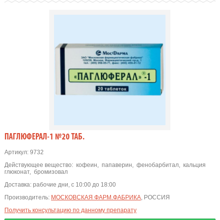
ПАГЛЮФЕРАЛ-1 №20 ТАБ.
Артикул:
9732
Действующее вещество:
кофеин
,
папаверин
,
фенобарбитал
,
кальция
глюконат
,
бромизовал
Доставка:
рабочие дни, с 10:00 до 18:00
Производитель:
МОСКОВСКАЯ ФАРМ.ФАБРИКА
, РОССИЯ
Получить консультацию по данному препарату