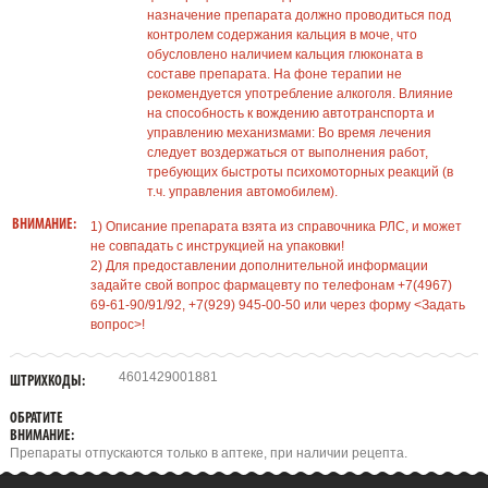
назначение препарата должно проводиться под
контролем содержания кальция в моче, что
обусловлено наличием кальция глюконата в
составе препарата. На фоне терапии не
рекомендуется употребление алкоголя. Влияние
на способность к вождению автотранспорта и
управлению механизмами: Во время лечения
следует воздержаться от выполнения работ,
требующих быстроты психомоторных реакций (в
т.ч. управления автомобилем).
ВНИМАНИЕ:
1) Описание препарата взята из справочника РЛС, и может
не совпадать с инструкцией на упаковки!
2) Для предоставлении дополнительной информации
задайте свой вопрос фармацевту по телефонам +7(4967)
69-61-90/91/92, +7(929) 945-00-50 или через форму <Задать
вопрос>!
4601429001881
ШТРИХКОДЫ:
ОБРАТИТЕ
ВНИМАНИЕ:
Препараты отпускаются только в аптеке, при наличии рецепта.