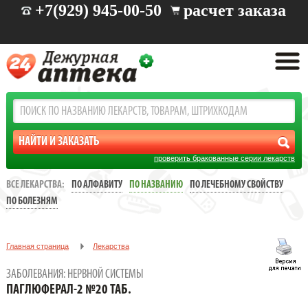
+7(929) 945-00-50
расчет заказа
проверить бракованные серии лекарств
ВСЕ ЛЕКАРСТВА:
ПО АЛФАВИТУ
ПО НАЗВАНИЮ
ПО ЛЕЧЕБНОМУ СВОЙСТВУ
ПО БОЛЕЗНЯМ
Главная страница
Лекарства
Заболевания: нервной системы
ПАГЛЮФЕРАЛ-2 №20 ТАБ.
ЗАБОЛЕВАНИЯ: НЕРВНОЙ СИСТЕМЫ
ПАГЛЮФЕРАЛ-2 №20 ТАБ.