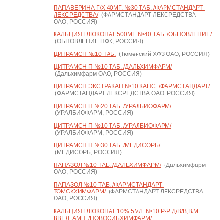
ПАПАВЕРИНА Г/Х 40МГ. №30 ТАБ. /ФАРМСТАНДАРТ-
ЛЕКСРЕДСТВА/
(ФАРМСТАНДАРТ ЛЕКСРЕДСТВА
ОАО, РОССИЯ)
КАЛЬЦИЯ ГЛЮКОНАТ 500МГ. №40 ТАБ. /ОБНОВЛЕНИЕ/
(ОБНОВЛЕНИЕ ПФК, РОССИЯ)
ЦИТРАМОН №10 ТАБ.
(Тюменский ХФЗ ОАО, РОССИЯ)
ЦИТРАМОН П №10 ТАБ. /ДАЛЬХИМФАРМ/
(Дальхимфарм ОАО, РОССИЯ)
ЦИТРАМОН ЭКСТРАКАП №10 КАПС. /ФАРМСТАНДАРТ/
(ФАРМСТАНДАРТ ЛЕКСРЕДСТВА ОАО, РОССИЯ)
ЦИТРАМОН П №20 ТАБ. /УРАЛБИОФАРМ/
(УРАЛБИОФАРМ, РОССИЯ)
ЦИТРАМОН П №10 ТАБ. /УРАЛБИОФАРМ/
(УРАЛБИОФАРМ, РОССИЯ)
ЦИТРАМОН П №30 ТАБ. /МЕДИСОРБ/
(МЕДИСОРБ, РОССИЯ)
ПАПАЗОЛ №10 ТАБ. /ДАЛЬХИМФАРМ/
(Дальхимфарм
ОАО, РОССИЯ)
ПАПАЗОЛ №10 ТАБ. /ФАРМСТАНДАРТ-
ТОМСКХИМФАРМ/
(ФАРМСТАНДАРТ ЛЕКСРЕДСТВА
ОАО, РОССИЯ)
КАЛЬЦИЯ ГЛЮКОНАТ 10% 5МЛ. №10 Р-Р Д/В/В,В/М
ВВЕД. АМП. /НОВОСИБХИМФАРМ/