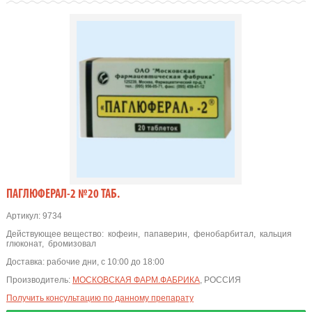
ПАГЛЮФЕРАЛ-2 №20 ТАБ.
Артикул:
9734
Действующее вещество:
кофеин
,
папаверин
,
фенобарбитал
,
кальция
глюконат
,
бромизовал
Доставка:
рабочие дни, с 10:00 до 18:00
Производитель:
МОСКОВСКАЯ ФАРМ.ФАБРИКА
, РОССИЯ
Получить консультацию по данному препарату