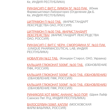
Ке, ИНДИЯ РЕСПУБЛИКА)
РИНЗАСИП С ВИТ.С ЛИМОН 5Г. №10 ПАК.
(Юник
Фармасьютикал Лабораториз (Отделение Дж.Б.
Ке, ИНДИЯ РЕСПУБЛИКА)
ЦИТРАМОН П №10 ТАБ.
(ФАРМСТАНДАРТ
ЛЕКСРЕДСТВА ОАО, РОССИЯ)
ЦИТРАМОН П №30 ТАБ. /ФАРМСТАНДАРТ
ЛЕКСРЕДСТВА/
(ФАРМСТАНДАРТ ЛЕКСРЕДСТВА
ОАО, РОССИЯ)
РИНЗАСИП С ВИТ.С ЧЕРН. СМОРОДИНА 5Г. №10 ПАК.
(UNIQUE PHARMACEUTICAL LAB, ИНДИЯ
РЕСПУБЛИКА)
НОВАЛГИН №12 ТАБ.
(Концерн Стирол, ОАО, Украина)
КАЛЬЦИЯ ГЛЮКОНАТ 500МГ. №30 ТАБ.
(ОБНОВЛЕНИЕ
ПФК, РОССИЯ)
КАЛЬЦИЯ ГЛЮКОНАТ 500МГ. №20 ТАБ. /ОБНОВЛЕНИЕ/
(ОБНОВЛЕНИЕ ПФК, РОССИЯ)
КАЛЬЦИЯ ГЛЮКОНАТ 500МГ. №30 ТАБ. /ОБНОВЛЕНИЕ/
(ОБНОВЛЕНИЕ ПФК, РОССИЯ)
РИНИКОЛД ХОТ МИКС АНАНАС №10 ПОР.
(Шрея Лайф
Саенсиз Пвт Лтд, ИНДИЯ РЕСПУБЛИКА)
ВАЛОСЕРДИН 50МЛ. КАПЛИ
(МОСКОВСКАЯ
ФАРМ.ФАБРИКА, РОССИЯ)