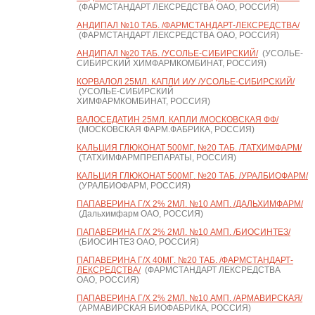
(ФАРМСТАНДАРТ ЛЕКСРЕДСТВА ОАО, РОССИЯ)
АНДИПАЛ №10 ТАБ. /ФАРМСТАНДАРТ-ЛЕКСРЕДСТВА/
(ФАРМСТАНДАРТ ЛЕКСРЕДСТВА ОАО, РОССИЯ)
АНДИПАЛ №20 ТАБ. /УСОЛЬЕ-СИБИРСКИЙ/
(УСОЛЬЕ-
СИБИРСКИЙ ХИМФАРМКОМБИНАТ, РОССИЯ)
КОРВАЛОЛ 25МЛ. КАПЛИ И/У /УСОЛЬЕ-СИБИРСКИЙ/
(УСОЛЬЕ-СИБИРСКИЙ
ХИМФАРМКОМБИНАТ, РОССИЯ)
ВАЛОСЕДАТИН 25МЛ. КАПЛИ /МОСКОВСКАЯ ФФ/
(МОСКОВСКАЯ ФАРМ.ФАБРИКА, РОССИЯ)
КАЛЬЦИЯ ГЛЮКОНАТ 500МГ. №20 ТАБ. /ТАТХИМФАРМ/
(ТАТХИМФАРМПРЕПАРАТЫ, РОССИЯ)
КАЛЬЦИЯ ГЛЮКОНАТ 500МГ. №20 ТАБ. /УРАЛБИОФАРМ/
(УРАЛБИОФАРМ, РОССИЯ)
ПАПАВЕРИНА Г/Х 2% 2МЛ. №10 АМП. /ДАЛЬХИМФАРМ/
(Дальхимфарм ОАО, РОССИЯ)
ПАПАВЕРИНА Г/Х 2% 2МЛ. №10 АМП. /БИОСИНТЕЗ/
(БИОСИНТЕЗ ОАО, РОССИЯ)
ПАПАВЕРИНА Г/Х 40МГ. №20 ТАБ. /ФАРМСТАНДАРТ-
ЛЕКСРЕДСТВА/
(ФАРМСТАНДАРТ ЛЕКСРЕДСТВА
ОАО, РОССИЯ)
ПАПАВЕРИНА Г/Х 2% 2МЛ. №10 АМП. /АРМАВИРСКАЯ/
(АРМАВИРСКАЯ БИОФАБРИКА, РОССИЯ)