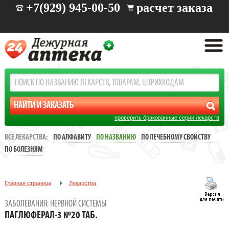
+7(929) 945-00-50
расчет заказа
проверить бракованные серии лекарств
ВСЕ ЛЕКАРСТВА:
ПО АЛФАВИТУ
ПО НАЗВАНИЮ
ПО ЛЕЧЕБНОМУ СВОЙСТВУ
ПО БОЛЕЗНЯМ
Главная страница
Лекарства
Заболевания: нервной системы
ПАГЛЮФЕРАЛ-3 №20 ТАБ.
ЗАБОЛЕВАНИЯ: НЕРВНОЙ СИСТЕМЫ
ПАГЛЮФЕРАЛ-3 №20 ТАБ.