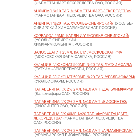
(ФАРМСТАНДАРТ ЛЕКСРЕДСТВА ОАО, РОССИЯ)
АНДИПАЛ №10 ТАБ. /ФАРМСТАНДАРТ-ЛЕКСРЕДСТВА/
(ФАРМСТАНДАРТ ЛЕКСРЕДСТВА ОАО, РОССИЯ)
АНДИПАЛ №20 ТАБ. /УСОЛЬЕ-СИБИРСКИЙ/
(УСОЛЬЕ-
СИБИРСКИЙ ХИМФАРМКОМБИНАТ, РОССИЯ)
КОРВАЛОЛ 25МЛ. КАПЛИ И/У /УСОЛЬЕ-СИБИРСКИЙ/
(УСОЛЬЕ-СИБИРСКИЙ
ХИМФАРМКОМБИНАТ, РОССИЯ)
ВАЛОСЕДАТИН 25МЛ. КАПЛИ /МОСКОВСКАЯ ФФ/
(МОСКОВСКАЯ ФАРМ.ФАБРИКА, РОССИЯ)
КАЛЬЦИЯ ГЛЮКОНАТ 500МГ. №20 ТАБ. /ТАТХИМФАРМ/
(ТАТХИМФАРМПРЕПАРАТЫ, РОССИЯ)
КАЛЬЦИЯ ГЛЮКОНАТ 500МГ. №20 ТАБ. /УРАЛБИОФАРМ/
(УРАЛБИОФАРМ, РОССИЯ)
ПАПАВЕРИНА Г/Х 2% 2МЛ. №10 АМП. /ДАЛЬХИМФАРМ/
(Дальхимфарм ОАО, РОССИЯ)
ПАПАВЕРИНА Г/Х 2% 2МЛ. №10 АМП. /БИОСИНТЕЗ/
(БИОСИНТЕЗ ОАО, РОССИЯ)
ПАПАВЕРИНА Г/Х 40МГ. №20 ТАБ. /ФАРМСТАНДАРТ-
ЛЕКСРЕДСТВА/
(ФАРМСТАНДАРТ ЛЕКСРЕДСТВА
ОАО, РОССИЯ)
ПАПАВЕРИНА Г/Х 2% 2МЛ. №10 АМП. /АРМАВИРСКАЯ/
(АРМАВИРСКАЯ БИОФАБРИКА, РОССИЯ)