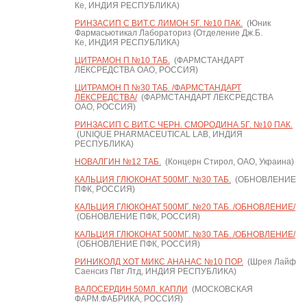
Ке, ИНДИЯ РЕСПУБЛИКА)
РИНЗАСИП С ВИТ.С ЛИМОН 5Г. №10 ПАК.
(Юник
Фармасьютикал Лабораториз (Отделение Дж.Б.
Ке, ИНДИЯ РЕСПУБЛИКА)
ЦИТРАМОН П №10 ТАБ.
(ФАРМСТАНДАРТ
ЛЕКСРЕДСТВА ОАО, РОССИЯ)
ЦИТРАМОН П №30 ТАБ. /ФАРМСТАНДАРТ
ЛЕКСРЕДСТВА/
(ФАРМСТАНДАРТ ЛЕКСРЕДСТВА
ОАО, РОССИЯ)
РИНЗАСИП С ВИТ.С ЧЕРН. СМОРОДИНА 5Г. №10 ПАК.
(UNIQUE PHARMACEUTICAL LAB, ИНДИЯ
РЕСПУБЛИКА)
НОВАЛГИН №12 ТАБ.
(Концерн Стирол, ОАО, Украина)
КАЛЬЦИЯ ГЛЮКОНАТ 500МГ. №30 ТАБ.
(ОБНОВЛЕНИЕ
ПФК, РОССИЯ)
КАЛЬЦИЯ ГЛЮКОНАТ 500МГ. №20 ТАБ. /ОБНОВЛЕНИЕ/
(ОБНОВЛЕНИЕ ПФК, РОССИЯ)
КАЛЬЦИЯ ГЛЮКОНАТ 500МГ. №30 ТАБ. /ОБНОВЛЕНИЕ/
(ОБНОВЛЕНИЕ ПФК, РОССИЯ)
РИНИКОЛД ХОТ МИКС АНАНАС №10 ПОР.
(Шрея Лайф
Саенсиз Пвт Лтд, ИНДИЯ РЕСПУБЛИКА)
ВАЛОСЕРДИН 50МЛ. КАПЛИ
(МОСКОВСКАЯ
ФАРМ.ФАБРИКА, РОССИЯ)