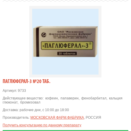
ПАГЛЮФЕРАЛ-3 №20 ТАБ.
Артикул:
9733
Действующее вещество:
кофеин
,
папаверин
,
фенобарбитал
,
кальция
глюконат
,
бромизовал
Доставка:
рабочие дни, с 10:00 до 18:00
Производитель:
МОСКОВСКАЯ ФАРМ.ФАБРИКА
, РОССИЯ
Получить консультацию по данному препарату