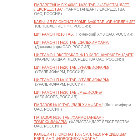
ПАПАВЕРИНА Г/Х 40МГ. №30 ТАБ. /ФАРМСТАНДАРТ-
ЛЕКСРЕДСТВА/
(ФАРМСТАНДАРТ ЛЕКСРЕДСТВА
ОАО, РОССИЯ)
КАЛЬЦИЯ ГЛЮКОНАТ 500МГ. №40 ТАБ. /ОБНОВЛЕНИЕ/
(ОБНОВЛЕНИЕ ПФК, РОССИЯ)
ЦИТРАМОН №10 ТАБ.
(Тюменский ХФЗ ОАО, РОССИЯ)
ЦИТРАМОН П №10 ТАБ. /ДАЛЬХИМФАРМ/
(Дальхимфарм ОАО, РОССИЯ)
ЦИТРАМОН ЭКСТРАКАП №10 КАПС. /ФАРМСТАНДАРТ/
(ФАРМСТАНДАРТ ЛЕКСРЕДСТВА ОАО, РОССИЯ)
ЦИТРАМОН П №20 ТАБ. /УРАЛБИОФАРМ/
(УРАЛБИОФАРМ, РОССИЯ)
ЦИТРАМОН П №10 ТАБ. /УРАЛБИОФАРМ/
(УРАЛБИОФАРМ, РОССИЯ)
ЦИТРАМОН П №30 ТАБ. /МЕДИСОРБ/
(МЕДИСОРБ, РОССИЯ)
ПАПАЗОЛ №10 ТАБ. /ДАЛЬХИМФАРМ/
(Дальхимфарм
ОАО, РОССИЯ)
ПАПАЗОЛ №10 ТАБ. /ФАРМСТАНДАРТ-
ТОМСКХИМФАРМ/
(ФАРМСТАНДАРТ ЛЕКСРЕДСТВА
ОАО, РОССИЯ)
КАЛЬЦИЯ ГЛЮКОНАТ 10% 5МЛ. №10 Р-Р Д/В/В,В/М
ВВЕД. АМП. /НОВОСИБХИМФАРМ/