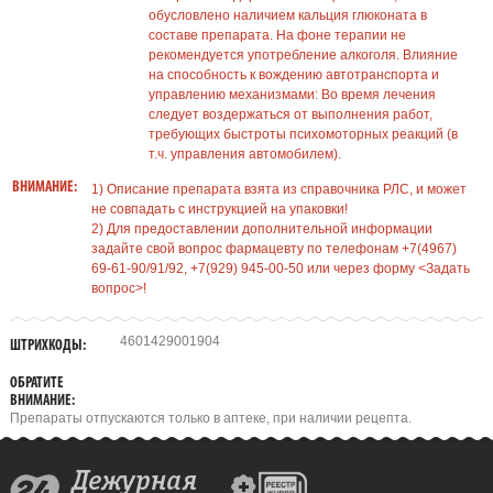
обусловлено наличием кальция глюконата в
составе препарата. На фоне терапии не
рекомендуется употребление алкоголя. Влияние
на способность к вождению автотранспорта и
управлению механизмами: Во время лечения
следует воздержаться от выполнения работ,
требующих быстроты психомоторных реакций (в
т.ч. управления автомобилем).
ВНИМАНИЕ:
1) Описание препарата взята из справочника РЛС, и может
не совпадать с инструкцией на упаковки!
2) Для предоставлении дополнительной информации
задайте свой вопрос фармацевту по телефонам +7(4967)
69-61-90/91/92, +7(929) 945-00-50 или через форму <Задать
вопрос>!
4601429001904
ШТРИХКОДЫ:
ОБРАТИТЕ
ВНИМАНИЕ:
Препараты отпускаются только в аптеке, при наличии рецепта.