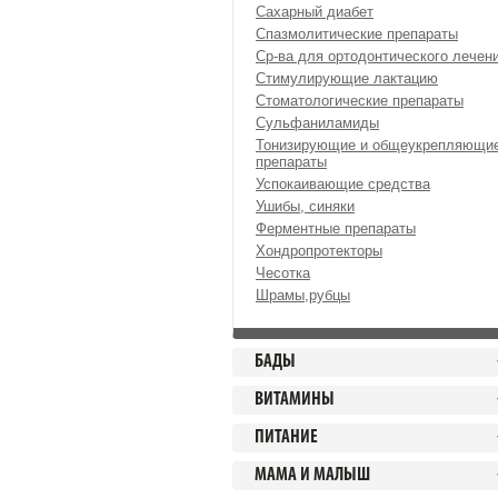
Сахарный диабет
Спазмолитические препараты
Ср-ва для ортодонтического лечен
Стимулирующие лактацию
Стоматологические препараты
Сульфаниламиды
Тонизирующие и общеукрепляющи
препараты
Успокаивающие средства
Ушибы, синяки
Ферментные препараты
Хондропротекторы
Чесотка
Шрамы,рубцы
БАДЫ
ВИТАМИНЫ
ПИТАНИЕ
МАМА И МАЛЫШ