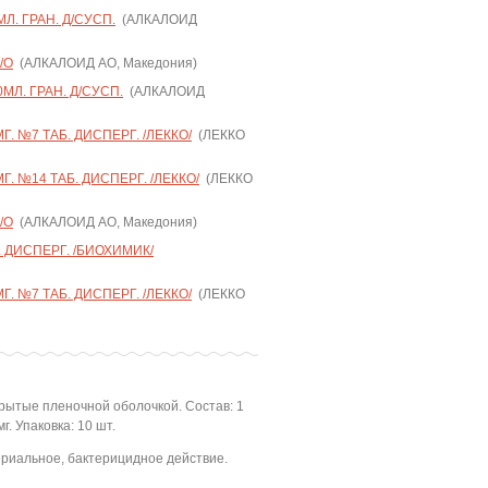
МЛ. ГРАН. Д/СУСП.
(АЛКАЛОИД
/О
(АЛКАЛОИД АО, Македония)
0МЛ. ГРАН. Д/СУСП.
(АЛКАЛОИД
 №7 ТАБ. ДИСПЕРГ. /ЛЕККО/
(ЛЕККО
 №14 ТАБ. ДИСПЕРГ. /ЛЕККО/
(ЛЕККО
/О
(АЛКАЛОИД АО, Македония)
 ДИСПЕРГ. /БИОХИМИК/
 №7 ТАБ. ДИСПЕРГ. /ЛЕККО/
(ЛЕККО
крытые пленочной оболочкой. Состав: 1
. Упаковка: 10 шт.
риальное, бактерицидное действие.