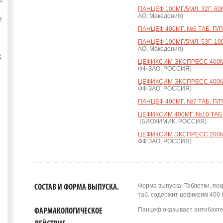
ПАНЦЕФ 100МГ/5МЛ. 32Г. 60
АО, Македония)
о
ПАНЦЕФ 400МГ. №6 ТАБ. П/П
ПАНЦЕФ 100МГ/5МЛ. 53Г. 10
АО, Македония)
е
ЦЕФИКСИМ ЭКСПРЕСС 400МГ.
ФФ ЗАО, РОССИЯ)
ЦЕФИКСИМ ЭКСПРЕСС 400МГ.
ФФ ЗАО, РОССИЯ)
ПАНЦЕФ 400МГ. №7 ТАБ. П/П
ЦЕФИКСИМ 400МГ. №10 ТАБ.
(БИОХИМИК, РОССИЯ)
ЦЕФИКСИМ ЭКСПРЕСС 200МГ.
ФФ ЗАО, РОССИЯ)
Форма выпуска: Таблетки, по
СОСТАВ И ФОРМА ВЫПУСКА.
таб. содержит цефиксим 400 мг
Панцеф оказывает антибакте
ФАРМАКОЛОГИЧЕСКОЕ