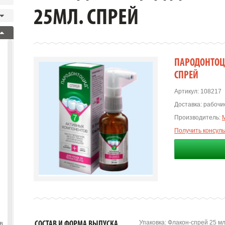
25МЛ. СПРЕЙ
ПАРОДОНТОЦИ
СПРЕЙ
Артикул:
108217
Доставка:
рабочие
Производитель:
Получить консул
Упаковка: Флакон-спрей 25 м
в
СОСТАВ И ФОРМА ВЫПУСКА.