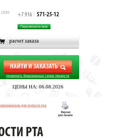
 13/20
571-25-12
+7 916
/
Перезвоните мне
расчет заказа
проверить бракованные серии лекарств
ЦЕНЫ НА: 06.08.2026
ласкиватели для полости рта
ОСТИ РТА