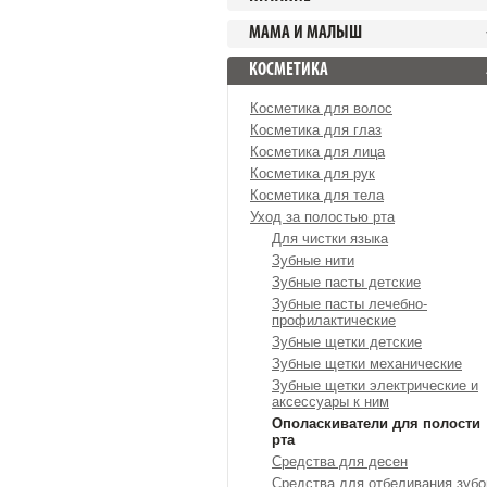
МАМА И МАЛЫШ
КОСМЕТИКА
Косметика для волос
Косметика для глаз
Косметика для лица
Косметика для рук
Косметика для тела
Уход за полостью рта
Для чистки языка
Зубные нити
Зубные пасты детские
Зубные пасты лечебно-
профилактические
Зубные щетки детские
Зубные щетки механические
Зубные щетки электрические и
аксессуары к ним
Ополаскиватели для полости
рта
Средства для десен
Средства для отбеливания зубо