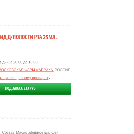
Д Д/ПОЛОСТИ РТА 25МЛ.
 дни, с 10:00 до 18:00
МОСКОВСКАЯ ФАРМ.ФАБРИКА
, РОССИЯ
ьтацию по данному препарату
ПОД ЗАКАЗ: 333 РУБ
л. Состав: Масло эфирное шалфея