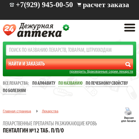
+7(929) 945-00-50
расчет заказа
проверить бракованные серии лекарств
ВСЕ ЛЕКАРСТВА:
ПО АЛФАВИТУ
ПО НАЗВАНИЮ
ПО ЛЕЧЕБНОМУ СВОЙСТВУ
ПО БОЛЕЗНЯМ
Главная страница
Лекарства
Лекарственные препараты разжижающие кровь
ЛЕКАРСТВЕННЫЕ ПРЕПАРАТЫ РАЗЖИЖАЮЩИЕ КРОВЬ
ПЕНТАЛГИН №12 ТАБ. П/П/О
ПЕНТАЛГИН №12 ТАБ. П/П/О