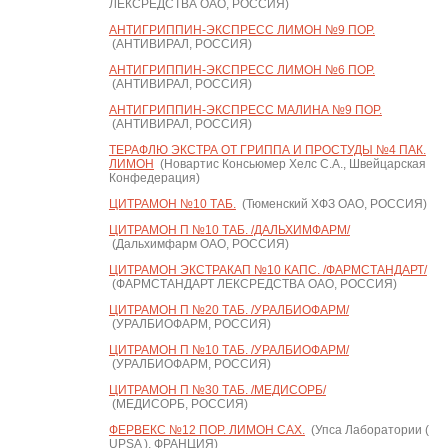
ЛЕКСРЕДСТВА ОАО, РОССИЯ)
АНТИГРИППИН-ЭКСПРЕСС ЛИМОН №9 ПОР.
(АНТИВИРАЛ, РОССИЯ)
АНТИГРИППИН-ЭКСПРЕСС ЛИМОН №6 ПОР.
(АНТИВИРАЛ, РОССИЯ)
АНТИГРИППИН-ЭКСПРЕСС МАЛИНА №9 ПОР.
(АНТИВИРАЛ, РОССИЯ)
ТЕРАФЛЮ ЭКСТРА ОТ ГРИППА И ПРОСТУДЫ №4 ПАК.
ЛИМОН
(Новартис Консьюмер Хелс С.А., Швейцарская
Конфедерация)
ЦИТРАМОН №10 ТАБ.
(Тюменский ХФЗ ОАО, РОССИЯ)
ЦИТРАМОН П №10 ТАБ. /ДАЛЬХИМФАРМ/
(Дальхимфарм ОАО, РОССИЯ)
ЦИТРАМОН ЭКСТРАКАП №10 КАПС. /ФАРМСТАНДАРТ/
(ФАРМСТАНДАРТ ЛЕКСРЕДСТВА ОАО, РОССИЯ)
ЦИТРАМОН П №20 ТАБ. /УРАЛБИОФАРМ/
(УРАЛБИОФАРМ, РОССИЯ)
ЦИТРАМОН П №10 ТАБ. /УРАЛБИОФАРМ/
(УРАЛБИОФАРМ, РОССИЯ)
ЦИТРАМОН П №30 ТАБ. /МЕДИСОРБ/
(МЕДИСОРБ, РОССИЯ)
ФЕРВЕКС №12 ПОР. ЛИМОН САХ.
(Упса Лаборатории (
UPSA ), ФРАНЦИЯ)