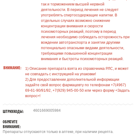
так и торможением высшей нервной
деятельности. В период лечения не следует
употреблять спиртосодержащие напитки. В
отдельных случаях возможно снижение
концентрации внимания и скорости
психомоторных реакций, поэтому в период
лечения необходимо соблюдать осторожность при
вождении автотранспорта и занятии другими
потенциально опасными видами деятельности,
требующими повышенной концентрации
внимания и быстроты психомоторных реакций.
ВНИМАНИЕ:
1) Описание препарата взята из справочника РЛС, и может
не совпадать с инструкцией на упаковки!
2) Для предоставлении дополнительной информации
задайте свой вопрос фармацевту по телефонам +7(4967)
69-61-90/91/92, +7(929) 945-00-50 или через форму <Задать
вопрос>!
4601669005984
ШТРИХКОДЫ:
ОБРАТИТЕ
ВНИМАНИЕ:
Препараты отпускаются только в аптеке, при наличии рецепта.