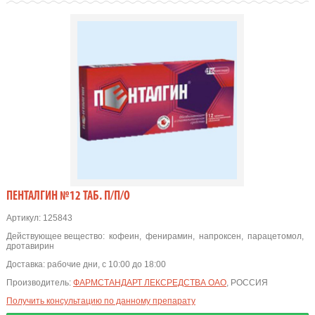
ПЕНТАЛГИН №12 ТАБ. П/П/О
Артикул:
125843
Действующее вещество:
кофеин
,
фенирамин
,
напроксен
,
парацетомол
,
дротавирин
Доставка:
рабочие дни, с 10:00 до 18:00
Производитель:
ФАРМСТАНДАРТ ЛЕКСРЕДСТВА ОАО
, РОССИЯ
Получить консультацию по данному препарату