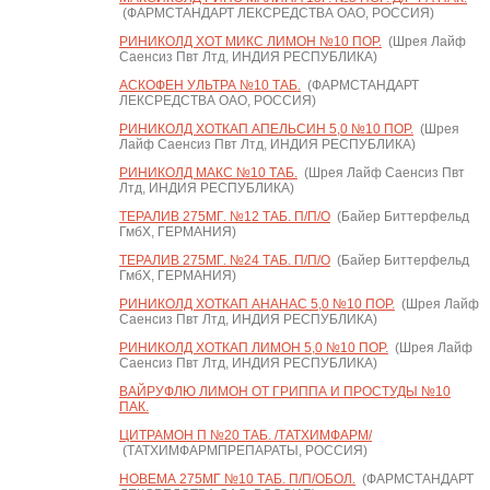
(ФАРМСТАНДАРТ ЛЕКСРЕДСТВА ОАО, РОССИЯ)
РИНИКОЛД ХОТ МИКС ЛИМОН №10 ПОР.
(Шрея Лайф
Саенсиз Пвт Лтд, ИНДИЯ РЕСПУБЛИКА)
АСКОФЕН УЛЬТРА №10 ТАБ.
(ФАРМСТАНДАРТ
ЛЕКСРЕДСТВА ОАО, РОССИЯ)
РИНИКОЛД ХОТКАП АПЕЛЬСИН 5,0 №10 ПОР.
(Шрея
Лайф Саенсиз Пвт Лтд, ИНДИЯ РЕСПУБЛИКА)
РИНИКОЛД МАКС №10 ТАБ.
(Шрея Лайф Саенсиз Пвт
Лтд, ИНДИЯ РЕСПУБЛИКА)
ТЕРАЛИВ 275МГ. №12 ТАБ. П/П/О
(Байер Биттерфельд
ГмбХ, ГЕРМАНИЯ)
ТЕРАЛИВ 275МГ. №24 ТАБ. П/П/О
(Байер Биттерфельд
ГмбХ, ГЕРМАНИЯ)
РИНИКОЛД ХОТКАП АНАНАС 5,0 №10 ПОР.
(Шрея Лайф
Саенсиз Пвт Лтд, ИНДИЯ РЕСПУБЛИКА)
РИНИКОЛД ХОТКАП ЛИМОН 5,0 №10 ПОР.
(Шрея Лайф
Саенсиз Пвт Лтд, ИНДИЯ РЕСПУБЛИКА)
ВАЙРУФЛЮ ЛИМОН ОТ ГРИППА И ПРОСТУДЫ №10
ПАК.
ЦИТРАМОН П №20 ТАБ. /ТАТХИМФАРМ/
(ТАТХИМФАРМПРЕПАРАТЫ, РОССИЯ)
НОВЕМА 275МГ №10 ТАБ. П/П/ОБОЛ.
(ФАРМСТАНДАРТ